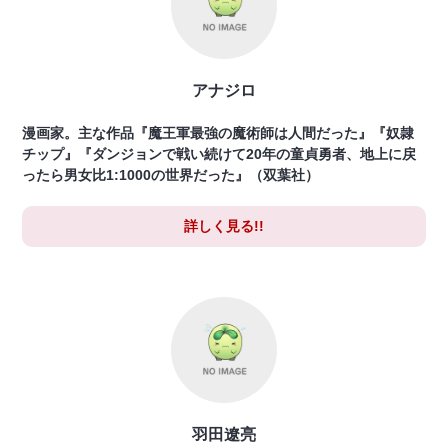
アナジロ
漫画家。主な作品『魔王軍最強の魔術師は人間だった』『奴隷
チップ』『ダンジョンで戦い続けて20年の童貞勇者、地上に戻
ったら男女比1:1000の世界だった』（双葉社）
詳しく見る!!
羽田遼亮