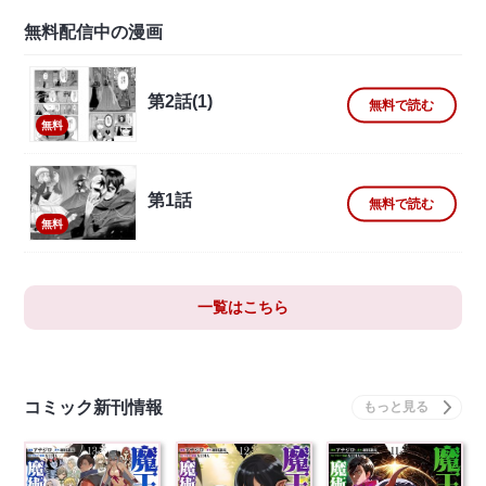
無料配信中の漫画
第2話(1)
無料で読む
無料
第1話
無料で読む
無料
一覧はこちら
コミック新刊情報