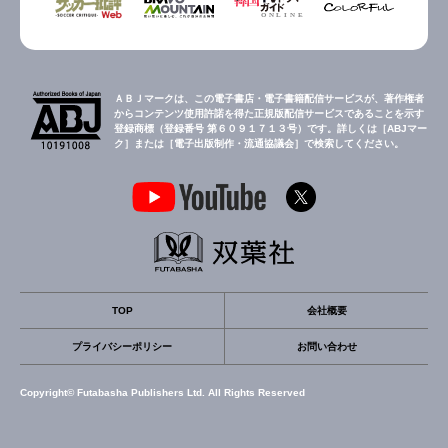
ＡＢＪマークは、この電子書店・電子書籍配信サービスが、著作権者
からコンテンツ使用許諾を得た正規版配信サービスであることを示す
登録商標（登録番号 第６０９１７１３号）です。詳しくは［ABJマー
ク］または［電子出版制作・流通協議会］で検索してください。
TOP
会社概要
プライバシーポリシー
お問い合わせ
Copyright© Futabasha Publishers Ltd. All Rights Reserved