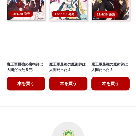
18/4/28 発売
17/11/30 発売
17/6/30 発売
魔王軍最強の魔術師は
魔王軍最強の魔術師は
魔王軍最強の魔術師は
人間だった 5 完
人間だった 4
人間だった 3
本を買う
本を買う
本を買う