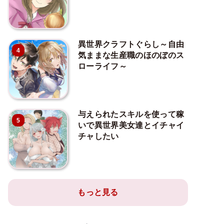
異世界クラフトぐらし～自由
4
気ままな生産職のほのぼのス
ローライフ～
与えられたスキルを使って稼
5
いで異世界美女達とイチャイ
チャしたい
もっと見る