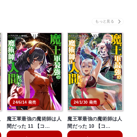
24/6/14 発売
24/1/30 発売
人
魔王軍最強の魔術師は人
魔王軍最強の魔術師は人
間だった 11 【コ…
間だった 10 【コ…