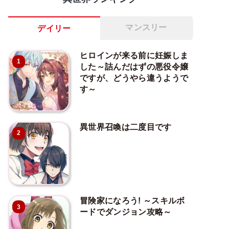
マンスリー
デイリー
ヒロインが来る前に妊娠しま
1
した～詰んだはずの悪役令嬢
ですが、どうやら違うようで
す～
異世界召喚は二度目です
2
冒険家になろう! ～スキルボ
3
ードでダンジョン攻略～