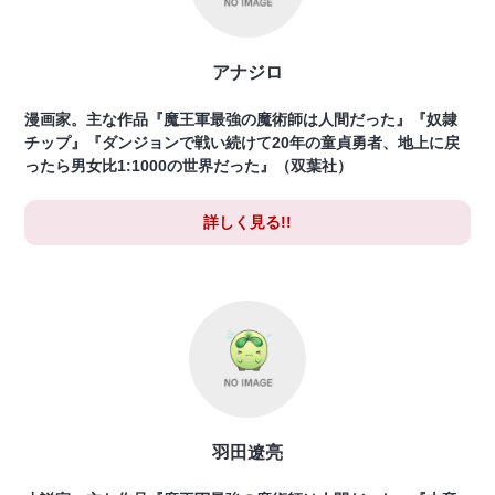
アナジロ
漫画家。主な作品『魔王軍最強の魔術師は人間だった』『奴隷
チップ』『ダンジョンで戦い続けて20年の童貞勇者、地上に戻
ったら男女比1:1000の世界だった』（双葉社）
詳しく見る!!
羽田遼亮