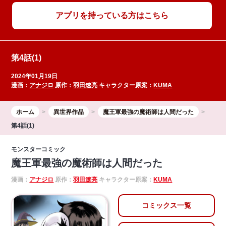
アプリを持っている方はこちら
第4話(1)
2024年01月19日
漫画：
アナジロ
原作：
羽田遼亮
キャラクター原案：
KUMA
ホーム
異世界作品
魔王軍最強の魔術師は人間だった
第4話(1)
モンスターコミック
魔王軍最強の魔術師は人間だった
漫画：
アナジロ
原作：
羽田遼亮
キャラクター原案：
KUMA
コミックス一覧