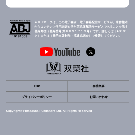
ＡＢＪマークは、この電子書店・電子書籍配信サービスが、著作権者
からコンテンツ使用許諾を得た正規版配信サービスであることを示す
登録商標（登録番号 第６０９１７１３号）です。詳しくは［ABJマー
ク］または［電子出版制作・流通協議会］で検索してください。
TOP
会社概要
プライバシーポリシー
お問い合わせ
Copyright© Futabasha Publishers Ltd. All Rights Reserved