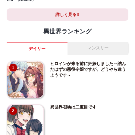
詳しく見る!!
異世界ランキング
マンスリー
デイリー
ヒロインが来る前に妊娠しました～詰ん
1
だはずの悪役令嬢ですが、どうやら違う
ようです～
異世界召喚は二度目です
2