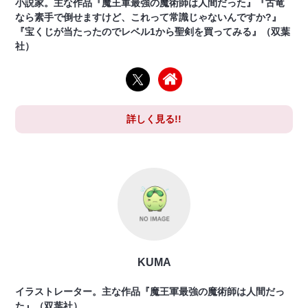
小説家。主な作品『魔王軍最強の魔術師は人間だった』『古竜
なら素手で倒せますけど、これって常識じゃないんですか?』
『宝くじが当たったのでレベル1から聖剣を買ってみる』（双葉
社）
詳しく見る!!
KUMA
イラストレーター。主な作品『魔王軍最強の魔術師は人間だっ
た』（双葉社）