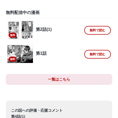
無料配信中の漫画
第2話(1)
無料で読む
無料
第1話
無料で読む
無料
一覧はこちら
この話への評価・応援コメント
第4話(1)