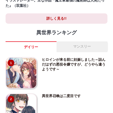
イラストレーター。主な作品『魔王軍最強の魔術師は人間だっ
た』（双葉社）
詳しく見る!!
異世界ランキング
マンスリー
デイリー
ヒロインが来る前に妊娠しました～詰ん
1
だはずの悪役令嬢ですが、どうやら違う
ようです～
異世界召喚は二度目です
2