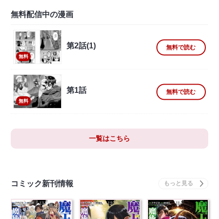
無料配信中の漫画
第2話(1)
無料で読む
無料
第1話
無料で読む
無料
一覧はこちら
コミック新刊情報