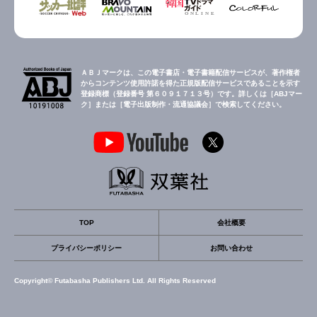
ＡＢＪマークは、この電子書店・電子書籍配信サービスが、著作権者
からコンテンツ使用許諾を得た正規版配信サービスであることを示す
登録商標（登録番号 第６０９１７１３号）です。詳しくは［ABJマー
ク］または［電子出版制作・流通協議会］で検索してください。
TOP
会社概要
プライバシーポリシー
お問い合わせ
Copyright© Futabasha Publishers Ltd. All Rights Reserved