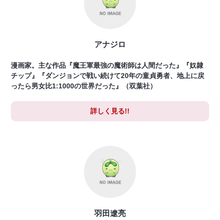
アナジロ
漫画家。主な作品『魔王軍最強の魔術師は人間だった』『奴隷
チップ』『ダンジョンで戦い続けて20年の童貞勇者、地上に戻
ったら男女比1:1000の世界だった』（双葉社）
詳しく見る!!
羽田遼亮