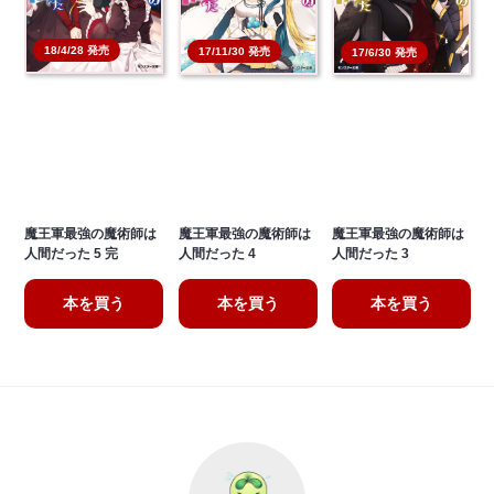
18/4/28 発売
17/11/30 発売
17/6/30 発売
魔王軍最強の魔術師は
魔王軍最強の魔術師は
魔王軍最強の魔術師は
人間だった 5 完
人間だった 4
人間だった 3
本を買う
本を買う
本を買う