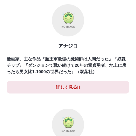
アナジロ
漫画家。主な作品『魔王軍最強の魔術師は人間だった』『奴隷
チップ』『ダンジョンで戦い続けて20年の童貞勇者、地上に戻
ったら男女比1:1000の世界だった』（双葉社）
詳しく見る!!