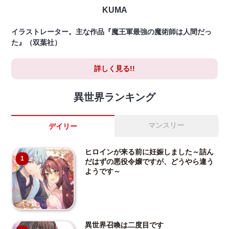
KUMA
イラストレーター。主な作品『魔王軍最強の魔術師は人間だっ
た』（双葉社）
詳しく見る!!
異世界ランキング
マンスリー
デイリー
ヒロインが来る前に妊娠しました～詰ん
1
だはずの悪役令嬢ですが、どうやら違う
ようです～
異世界召喚は二度目です