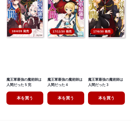
18/4/28 発売
17/11/30 発売
17/6/30 発売
魔王軍最強の魔術師は
魔王軍最強の魔術師は
魔王軍最強の魔術師は
人間だった 5 完
人間だった 4
人間だった 3
本を買う
本を買う
本を買う