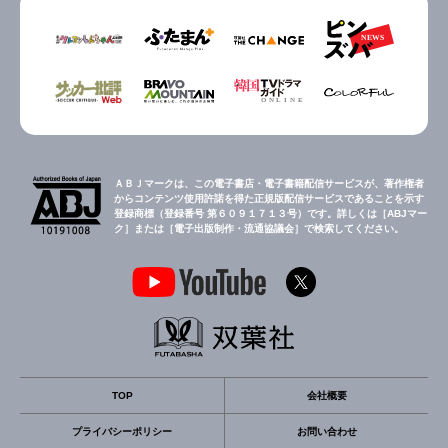
ＡＢＪマークは、この電子書店・電子書籍配信サービスが、著作権者
からコンテンツ使用許諾を得た正規版配信サービスであることを示す
登録商標（登録番号 第６０９１７１３号）です。詳しくは［ABJマー
ク］または［電子出版制作・流通協議会］で検索してください。
TOP
会社概要
プライバシーポリシー
お問い合わせ