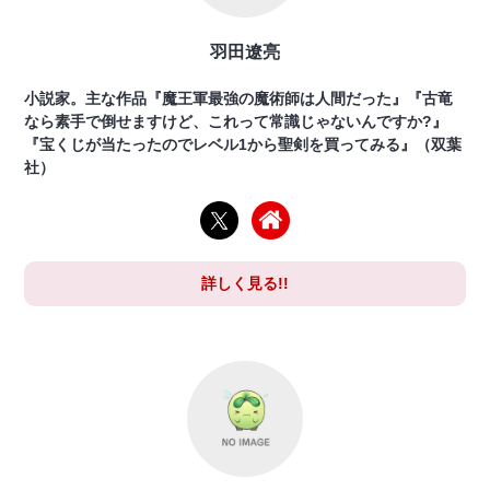
羽田遼亮
小説家。主な作品『魔王軍最強の魔術師は人間だった』『古竜
なら素手で倒せますけど、これって常識じゃないんですか?』
『宝くじが当たったのでレベル1から聖剣を買ってみる』（双葉
社）
詳しく見る!!