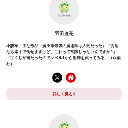
羽田遼亮
小説家。主な作品『魔王軍最強の魔術師は人間だった』『古竜
なら素手で倒せますけど、これって常識じゃないんですか?』
『宝くじが当たったのでレベル1から聖剣を買ってみる』（双葉
社）
詳しく見る!!