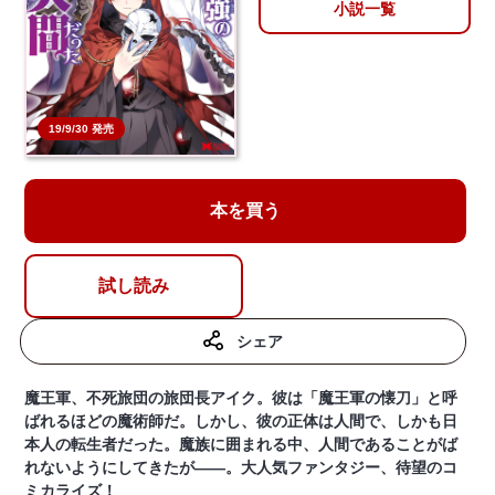
小説一覧
19/9/30 発売
本を買う
試し読み
シェア
魔王軍、不死旅団の旅団長アイク。彼は「魔王軍の懐刀」と呼
ばれるほどの魔術師だ。しかし、彼の正体は人間で、しかも日
本人の転生者だった。魔族に囲まれる中、人間であることがば
れないようにしてきたが――。大人気ファンタジー、待望のコ
ミカライズ！