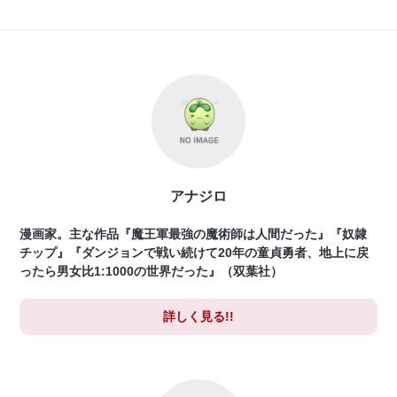
アナジロ
漫画家。主な作品『魔王軍最強の魔術師は人間だった』『奴隷
チップ』『ダンジョンで戦い続けて20年の童貞勇者、地上に戻
ったら男女比1:1000の世界だった』（双葉社）
詳しく見る!!