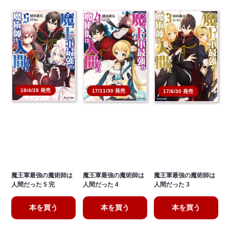
18/4/28 発売
17/11/30 発売
17/6/30 発売
魔王軍最強の魔術師は
魔王軍最強の魔術師は
魔王軍最強の魔術師は
人間だった 5 完
人間だった 4
人間だった 3
本を買う
本を買う
本を買う