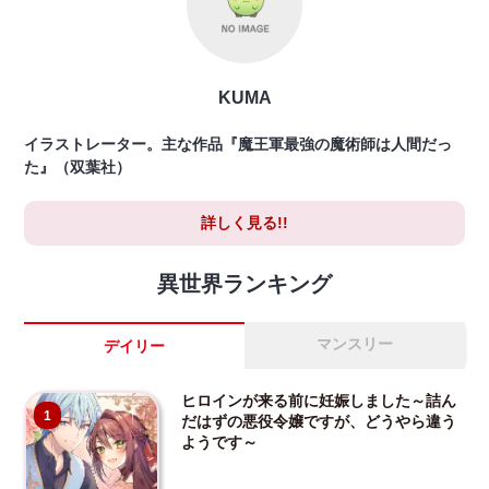
KUMA
イラストレーター。主な作品『魔王軍最強の魔術師は人間だっ
た』（双葉社）
詳しく見る!!
異世界ランキング
マンスリー
デイリー
ヒロインが来る前に妊娠しました～詰ん
1
だはずの悪役令嬢ですが、どうやら違う
ようです～