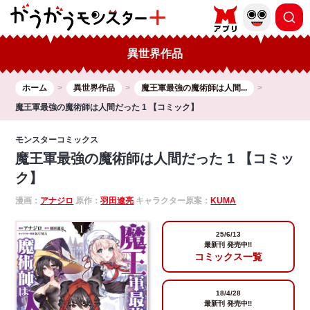
異世界作品
ホーム
異世界作品
魔王軍最強の魔術師は人間...
魔王軍最強の魔術師は人間だった 1 【コミック】
モンスターコミックス
魔王軍最強の魔術師は人間だった 1 【コミッ
ク】
漫画：
アナジロ
原作：
羽田遼亮
キャラクター原案：
KUMA
25/6/13
最新刊 発売中!!
コミックス一覧
18/4/28
最新刊 発売中!!