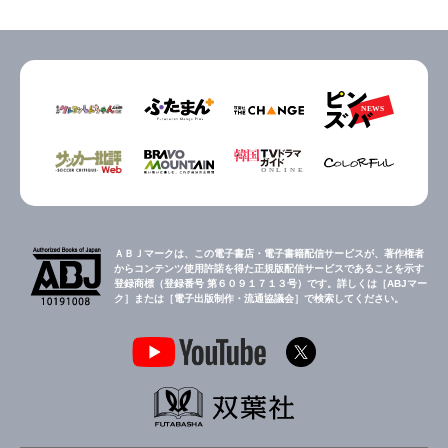
ＡＢＪマークは、この電子書店・電子書籍配信サービスが、著作権者
からコンテンツ使用許諾を得た正規版配信サービスであることを示す
登録商標（登録番号 第６０９１７１３号）です。詳しくは［ABJマー
ク］または［電子出版制作・流通協議会］で検索してください。