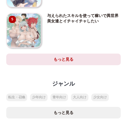
与えられたスキルを使って稼いで異世界
5
美女達とイチャイチャしたい
もっと見る
ジャンル
転生・召喚
少年向け
青年向け
大人向け
少女向け
もっと見る