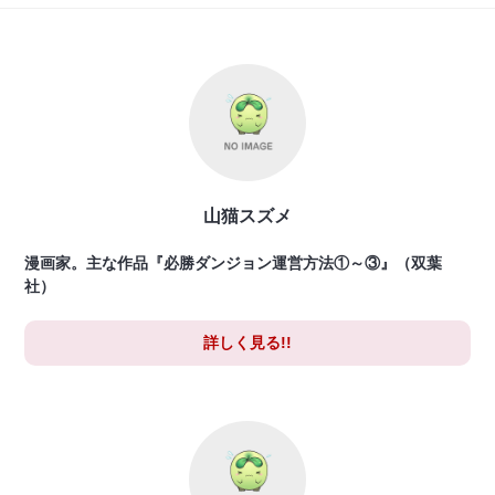
山猫スズメ
漫画家。主な作品『必勝ダンジョン運営方法①～③』（双葉
社）
詳しく見る!!