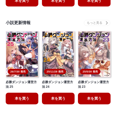
本を買う
本を買う
本を買う
小説更新情報
26/7/30 発売
25/11/28 発売
25/5/30 発売
必勝ダンジョン運営方
必勝ダンジョン運営方
必勝ダンジョン運営方
法 25
法 24
法 23
本を買う
本を買う
本を買う