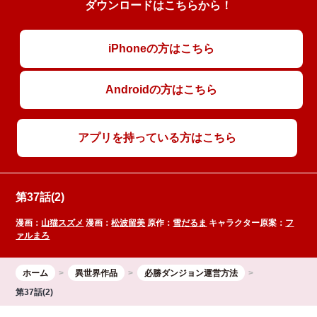
ダウンロードはこちらから！
iPhoneの方はこちら
Androidの方はこちら
アプリを持っている方はこちら
第37話(2)
漫画：
山猫スズメ
漫画：
松波留美
原作：
雪だるま
キャラクター原案：
フ
ァルまろ
ホーム
異世界作品
必勝ダンジョン運営方法
第37話(2)