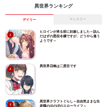
異世界ランキング
マンスリー
デイリー
ヒロインが来る前に妊娠しました～詰ん
1
だはずの悪役令嬢ですが、どうやら違う
ようです～
異世界召喚は二度目です
2
異世界クラフトぐらし～自由気ままな生
3
産職のほのぼのスローライフ～