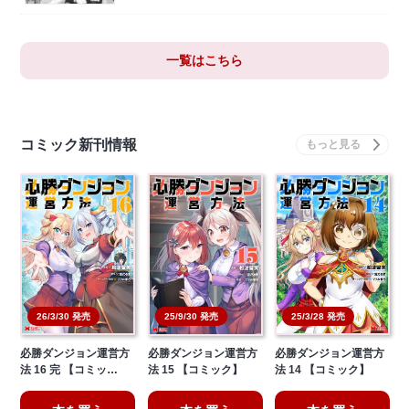
一覧はこちら
コミック新刊情報
26/3/30 発売
25/9/30 発売
25/3/28 発売
必勝ダンジョン運営方
必勝ダンジョン運営方
必勝ダンジョン運営方
法 16 完 【コミッ…
法 15 【コミック】
法 14 【コミック】