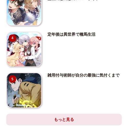
定年後は異世界で種馬生活
4
雑用付与術師が自分の最強に気付くまで
5
もっと見る