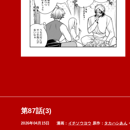
第87話(3)
2026年04月15日
漫画：
イチソウヨウ
原作：
タカハシあん