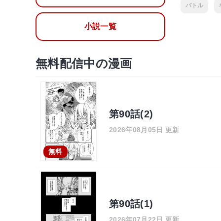
バトル
小説一覧
無料配信中の漫画
第90話(2)
2026年08月05日 更新
無料
第90話(1)
2026年07月22日 更新