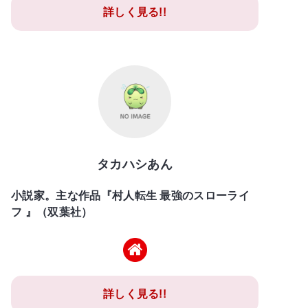
詳しく見る!!
タカハシあん
小説家。主な作品『村人転生 最強のスローライ
フ 』（双葉社）
詳しく見る!!