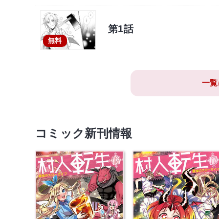
第1話
無料
一覧
コミック新刊情報