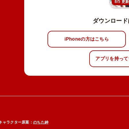
8/5 更
ダウンロード
iPhoneの方はこちら
アプリを持って
キャラクター原案：
のちた紳