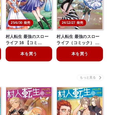
25/6/30 発売
24/12/27 発売
村人転生 最強のスロー
村人転生 最強のスロー
ライフ 16 【コミ…
ライフ（コミック） …
本を買う
本を買う
村人転生 最強のスロー
村人転生 最強のスロー
ライフ 11
ライフ 10