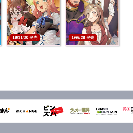
本を買う
本を買う
19/11/30 発売
19/6/28 発売