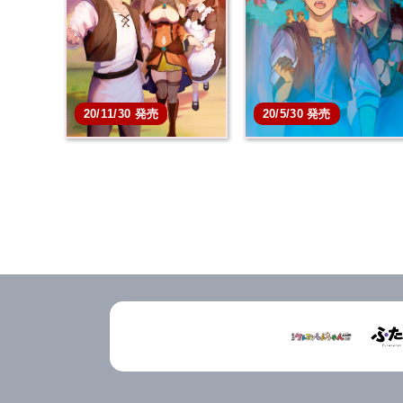
本を買う
本を買う
20/11/30 発売
20/5/30 発売