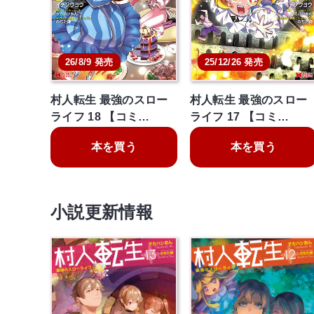
26/8/9 発売
25/12/26 発売
村人転生 最強のスロー
村人転生 最強のスロー
ライフ 18 【コミ…
ライフ 17 【コミ…
本を買う
本を買う
小説更新情報
村人転生 最強のスロー
村人転生 最強のスロー
ライフ 13 完
ライフ 12