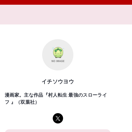
イチソウヨウ
漫画家。主な作品『村人転生 最強のスローライ
フ 』（双葉社）