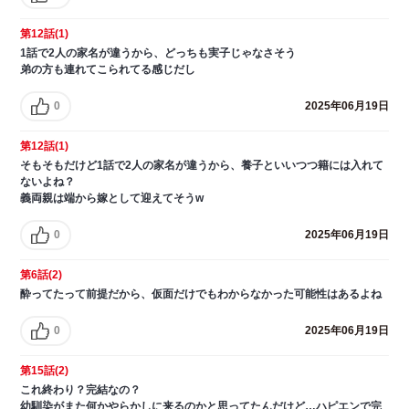
第12話(1)
1話で2人の家名が違うから、どっちも実子じゃなさそう
弟の方も連れてこられてる感じだし
0
2025年06月19日
第12話(1)
そもそもだけど1話で2人の家名が違うから、養子といいつつ籍には入れて
ないよね？
義両親は端から嫁として迎えてそうw
0
2025年06月19日
第6話(2)
酔ってたって前提だから、仮面だけでもわからなかった可能性はあるよね
0
2025年06月19日
第15話(2)
これ終わり？完結なの？
幼馴染がまた何かやらかしに来るのかと思ってたんだけど…ハピエンで完