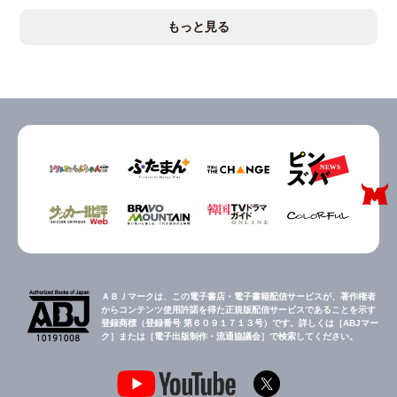
もっと見る
ＡＢＪマークは、この電子書店・電子書籍配信サービスが、著作権者
からコンテンツ使用許諾を得た正規版配信サービスであることを示す
登録商標（登録番号 第６０９１７１３号）です。詳しくは［ABJマー
ク］または［電子出版制作・流通協議会］で検索してください。