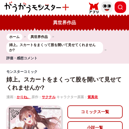
異世界作品
ホーム
異世界作品
姉上。スカートをまくって股を開いて見せてくれません
か?
評価・感想コメント
モンスターコミック
姉上。スカートをまくって股を開いて見せて
くれませんか?
漫画：
かりね。
原作：
サクチル
キャラクター原案：
紫真依
コミックス一覧
小説一覧