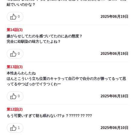
結でいいのかな？
0
2025年06月19日
第14話(3)
嫌がらせしてたのを感づいてたのにあの態度？
完全に幼馴染の味方してたよね？
0
2025年06月19日
第13話(3)
本性あらわしたね
ほんとこういう立ち位置のキャラって自己中で自分の方が勝ってるって思
ってるやつばっかでイラつくわー
0
2025年06月18日
第12話(2)
もう可愛いすぎて朝も眠れない??ｐ ? ????? ?? ???
1
2025年06月10日