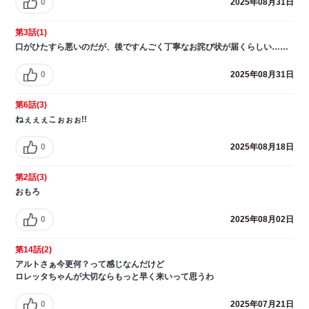
0
2025年08月31日
第3話(1)
口がひたすら悪いのだが、後ですんごく丁寧なお詫び状が届くらしい……
0
2025年08月31日
第6話(3)
ねぇぇぇこぉぉぉ!!
0
2025年08月18日
第2話(3)
おもろ
0
2025年08月02日
第14話(2)
アルトさぁ今更何？って感じなんだけど
ロレッタちゃんが大切ならもっと早く来いって思うわ
0
2025年07月21日