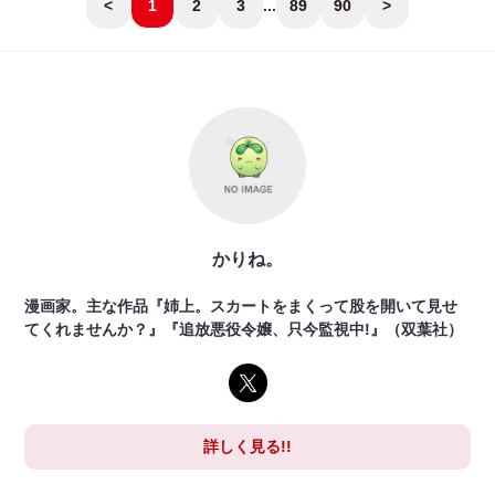
<
1
2
3
...
89
90
>
かりね。
漫画家。主な作品『姉上。スカートをまくって股を開いて見せ
てくれませんか？』『追放悪役令嬢、只今監視中!』（双葉社）
詳しく見る!!