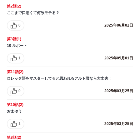
第2話(2)
ここまで口悪くて何故モテる？
0
2025年06月02日
第3話(1)
10 ルポート
1
2025年05月01日
第11話(2)
ロレッタ語をマスターしてると思われるアルト君なら大丈夫！
0
2025年03月25日
第10話(2)
おまゆう
1
2025年03月25日
第8話(2)