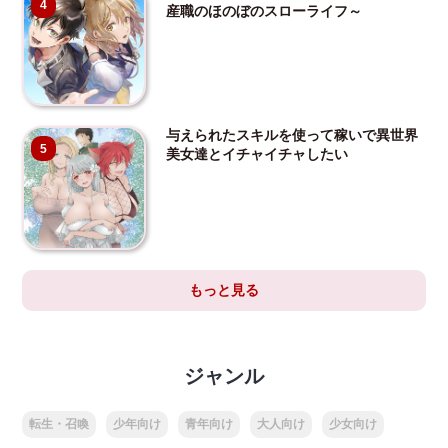
4
産職のほのぼのスローライフ～
与えられたスキルを使って稼いで異世界
5
美女達とイチャイチャしたい
もっと見る
ジャンル
転生・召喚
少年向け
青年向け
大人向け
少女向け