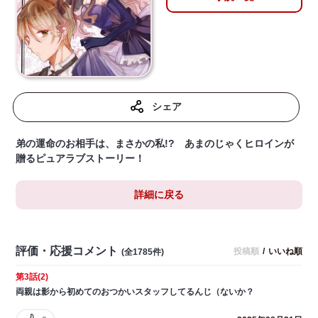
シェア
弟の運命のお相手は、まさかの私!? あまのじゃくヒロインが
贈るピュアラブストーリー！
詳細に戻る
評価・応援コメント
投稿順
/
いいね順
(全1785件)
第3話(2)
両親は影から初めてのおつかいスタッフしてるんじ（ないか？