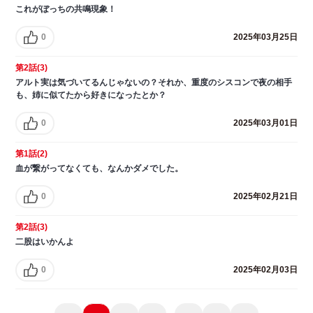
これがぼっちの共鳴現象！
0
2025年03月25日
第2話(3)
アルト実は気づいてるんじゃないの？それか、重度のシスコンで夜の相手
も、姉に似てたから好きになったとか？
0
2025年03月01日
第1話(2)
血が繋がってなくても、なんかダメでした。
0
2025年02月21日
第2話(3)
二股はいかんよ
0
2025年02月03日