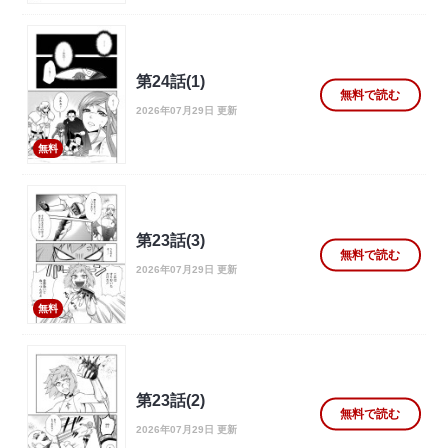
第24話(1)
無料で読む
2026年07月29日 更新
無料
第23話(3)
無料で読む
2026年07月29日 更新
無料
第23話(2)
無料で読む
2026年07月29日 更新