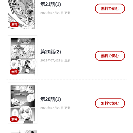
第21話(1)
無料で読む
2026年07月29日 更新
無料
第20話(2)
無料で読む
2026年07月29日 更新
無料
第20話(1)
無料で読む
2026年07月29日 更新
無料