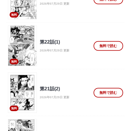
2026年07月29日 更新
無料
第22話(1)
無料で読む
2026年07月29日 更新
無料
第21話(2)
無料で読む
2026年07月29日 更新
無料