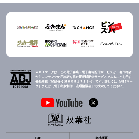
ＡＢＪマークは、この電子書店・電子書籍配信サービスが、著作権者
からコンテンツ使用許諾を得た正規版配信サービスであることを示す
登録商標（登録番号 第６０９１７１３号）です。詳しくは［ABJマー
ク］または［電子出版制作・流通協議会］で検索してください。
TOP
会社概要