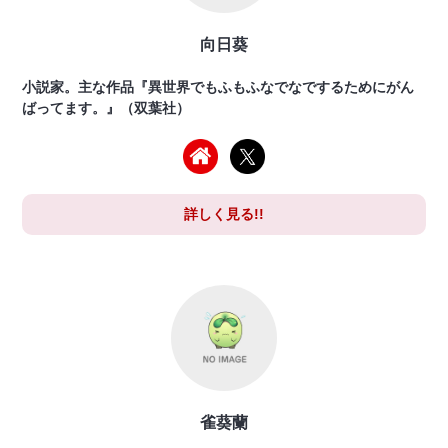
向日葵
小説家。主な作品『異世界でもふもふなでなでするためにがん
ばってます。』（双葉社）
詳しく見る!!
雀葵蘭