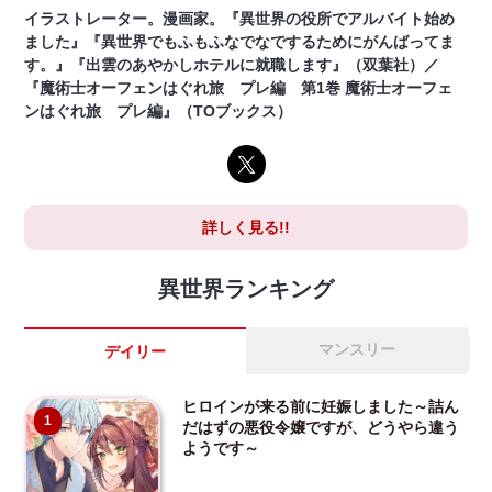
イラストレーター。漫画家。『異世界の役所でアルバイト始め
ました』『異世界でもふもふなでなでするためにがんばってま
す。』『出雲のあやかしホテルに就職します』（双葉社）／
『魔術士オーフェンはぐれ旅 プレ編 第1巻 魔術士オーフェ
ンはぐれ旅 プレ編』（TOブックス）
詳しく見る!!
異世界ランキング
マンスリー
デイリー
ヒロインが来る前に妊娠しました～詰ん
1
だはずの悪役令嬢ですが、どうやら違う
ようです～