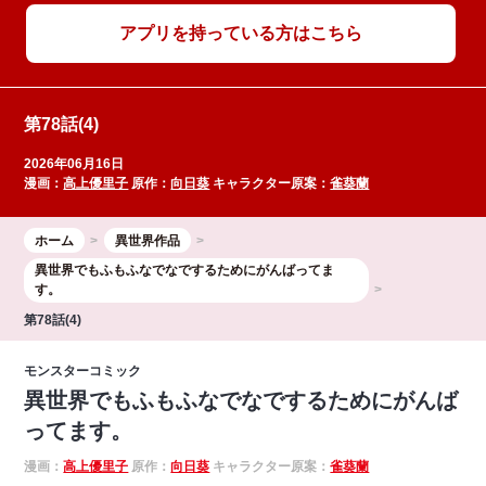
アプリを持っている方はこちら
第78話(4)
2026年06月16日
漫画：
高上優里子
原作：
向日葵
キャラクター原案：
雀葵蘭
ホーム
異世界作品
異世界でもふもふなでなでするためにがんばってま
す。
第78話(4)
モンスターコミック
異世界でもふもふなでなでするためにがんば
ってます。
漫画：
高上優里子
原作：
向日葵
キャラクター原案：
雀葵蘭