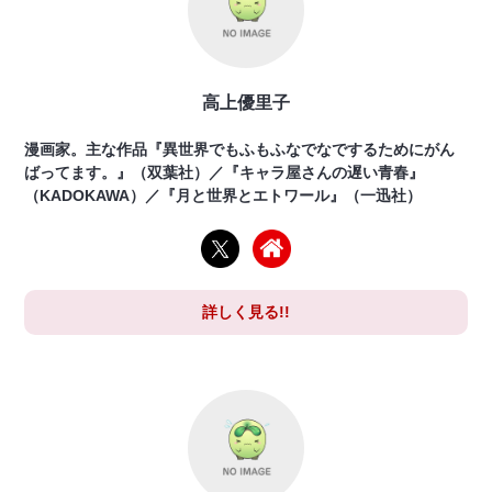
高上優里子
漫画家。主な作品『異世界でもふもふなでなでするためにがん
ばってます。』（双葉社）／『キャラ屋さんの遅い青春』
（KADOKAWA）／『月と世界とエトワール』（一迅社）
詳しく見る!!