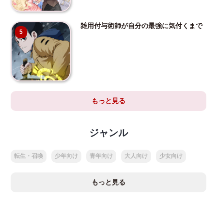
雑用付与術師が自分の最強に気付くまで
5
もっと見る
ジャンル
転生・召喚
少年向け
青年向け
大人向け
少女向け
もっと見る