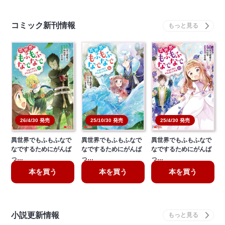
コミック新刊情報
26/4/30 発売
25/10/30 発売
25/4/30 発売
異世界でもふもふなで
異世界でもふもふなで
異世界でもふもふなで
なでするためにがんば
なでするためにがんば
なでするためにがんば
っ…
っ…
っ…
本を買う
本を買う
本を買う
小説更新情報