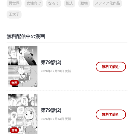
異世界
女性向け
なろう
獣人
動物
メディア化作品
王太子
無料配信中の漫画
第79話(3)
無料で読む
2026年07月28日 更新
無料
第79話(2)
無料で読む
2026年07月14日 更新
無料