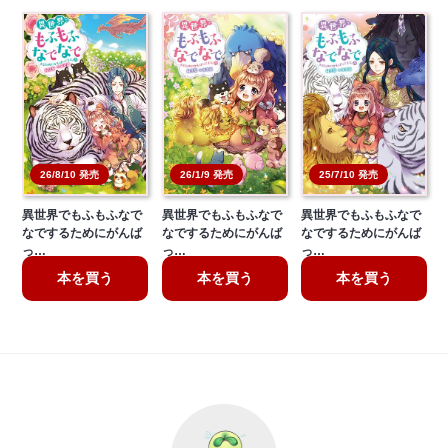
26/8/10 発売
26/1/9 発売
25/7/10 発売
異世界でもふもふなで
異世界でもふもふなで
異世界でもふもふなで
なでするためにがんば
なでするためにがんば
なでするためにがんば
っ…
っ…
っ…
本を買う
本を買う
本を買う