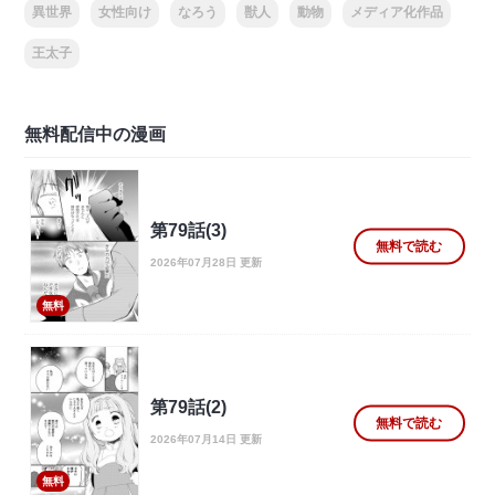
異世界
女性向け
なろう
獣人
動物
メディア化作品
王太子
無料配信中の漫画
第79話(3)
無料で読む
2026年07月28日 更新
無料
第79話(2)
無料で読む
2026年07月14日 更新
無料