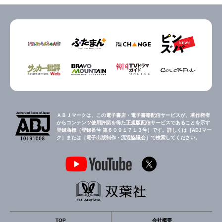
ＡＢＪマークは、この電子書店・電子書籍配信サービスが、著作権者
からコンテンツ使用許諾を得た正規版配信サービスであることを示す
登録商標（登録番号 第６０９１７１３号）です。詳しくは［ABJマー
ク］または［電子出版制作・流通協議会］で検索してください。
TOP
会社概要