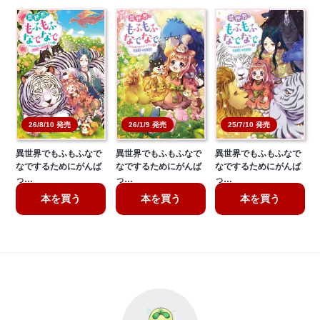
26/8/10 発売
26/1/9 発売
25/7/10 発売
異世界でもふもふなで
異世界でもふもふなで
異世界でもふもふなで
なでするためにがんば
なでするためにがんば
なでするためにがんば
っ…
っ…
っ…
本を買う
本を買う
本を買う