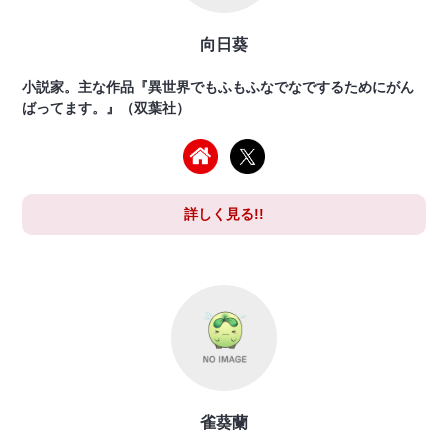
向日葵
小説家。主な作品『異世界でもふもふなでなでするためにがん
ばってます。』（双葉社）
詳しく見る!!
雀葵蘭