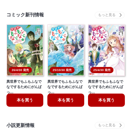
コミック新刊情報
26/4/30 発売
25/10/30 発売
25/4/30 発売
異世界でもふもふなで
異世界でもふもふなで
異世界でもふもふなで
なでするためにがんば
なでするためにがんば
なでするためにがんば
っ…
っ…
っ…
本を買う
本を買う
本を買う
小説更新情報