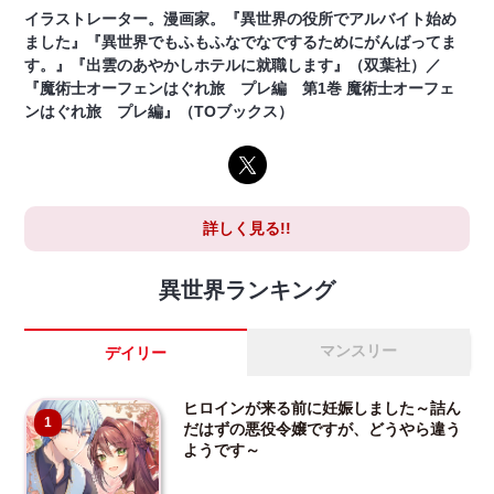
イラストレーター。漫画家。『異世界の役所でアルバイト始め
ました』『異世界でもふもふなでなでするためにがんばってま
す。』『出雲のあやかしホテルに就職します』（双葉社）／
『魔術士オーフェンはぐれ旅 プレ編 第1巻 魔術士オーフェ
ンはぐれ旅 プレ編』（TOブックス）
詳しく見る!!
異世界ランキング
マンスリー
デイリー
ヒロインが来る前に妊娠しました～詰ん
1
だはずの悪役令嬢ですが、どうやら違う
ようです～