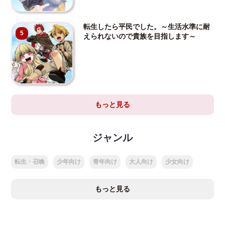
転生したら平民でした。～生活水準に耐
5
えられないので貴族を目指します～
もっと見る
ジャンル
転生・召喚
少年向け
青年向け
大人向け
少女向け
もっと見る