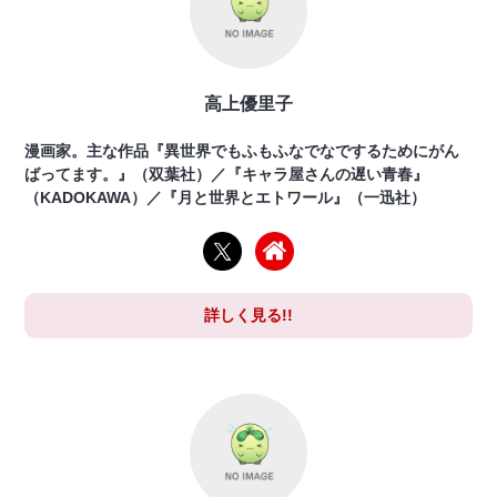
高上優里子
漫画家。主な作品『異世界でもふもふなでなでするためにがん
ばってます。』（双葉社）／『キャラ屋さんの遅い青春』
（KADOKAWA）／『月と世界とエトワール』（一迅社）
詳しく見る!!