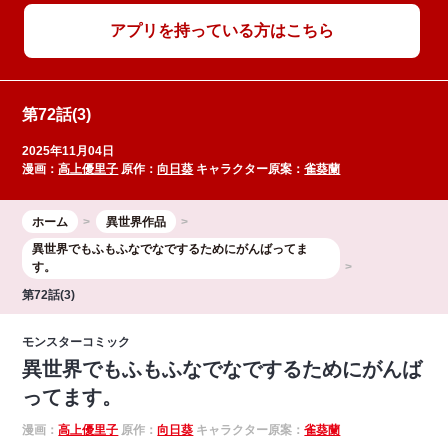
アプリを持っている方はこちら
第72話(3)
2025年11月04日
漫画：
高上優里子
原作：
向日葵
キャラクター原案：
雀葵蘭
ホーム
異世界作品
異世界でもふもふなでなでするためにがんばってま
す。
第72話(3)
モンスターコミック
異世界でもふもふなでなでするためにがんば
ってます。
漫画：
高上優里子
原作：
向日葵
キャラクター原案：
雀葵蘭