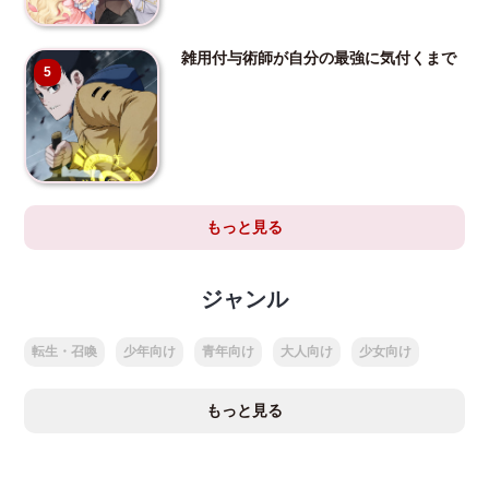
雑用付与術師が自分の最強に気付くまで
5
もっと見る
ジャンル
転生・召喚
少年向け
青年向け
大人向け
少女向け
もっと見る