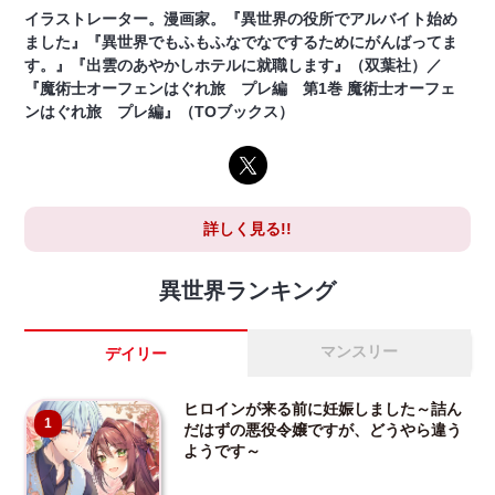
イラストレーター。漫画家。『異世界の役所でアルバイト始め
ました』『異世界でもふもふなでなでするためにがんばってま
す。』『出雲のあやかしホテルに就職します』（双葉社）／
『魔術士オーフェンはぐれ旅 プレ編 第1巻 魔術士オーフェ
ンはぐれ旅 プレ編』（TOブックス）
詳しく見る!!
異世界ランキング
マンスリー
デイリー
ヒロインが来る前に妊娠しました～詰ん
1
だはずの悪役令嬢ですが、どうやら違う
ようです～