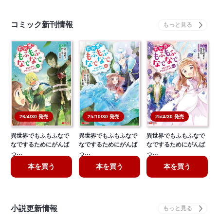
コミック新刊情報
26/4/30 発売
25/10/30 発売
25/4/30 発売
異世界でもふもふなで
異世界でもふもふなで
異世界でもふもふなで
なでするためにがんば
なでするためにがんば
なでするためにがんば
っ…
っ…
っ…
本を買う
本を買う
本を買う
小説更新情報