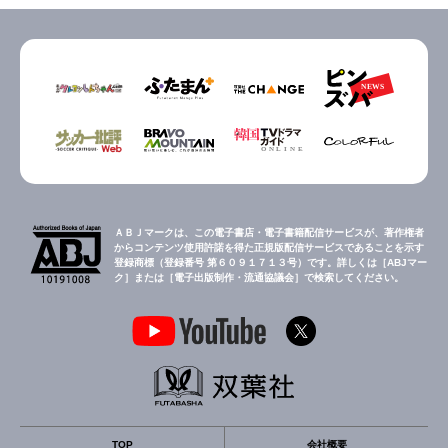
ＡＢＪマークは、この電子書店・電子書籍配信サービスが、著作権者
からコンテンツ使用許諾を得た正規版配信サービスであることを示す
登録商標（登録番号 第６０９１７１３号）です。詳しくは［ABJマー
ク］または［電子出版制作・流通協議会］で検索してください。
TOP
会社概要