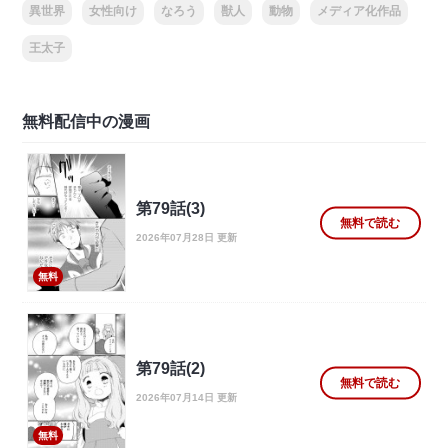
異世界
女性向け
なろう
獣人
動物
メディア化作品
王太子
無料配信中の漫画
第79話(3)
無料で読む
2026年07月28日 更新
無料
第79話(2)
無料で読む
2026年07月14日 更新
無料