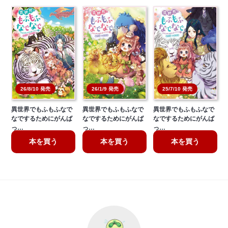
26/8/10 発売
26/1/9 発売
25/7/10 発売
異世界でもふもふなで
異世界でもふもふなで
異世界でもふもふなで
なでするためにがんば
なでするためにがんば
なでするためにがんば
っ…
っ…
っ…
本を買う
本を買う
本を買う