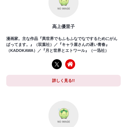
高上優里子
漫画家。主な作品『異世界でもふもふなでなでするためにがん
ばってます。』（双葉社）／『キャラ屋さんの遅い青春』
（KADOKAWA）／『月と世界とエトワール』（一迅社）
詳しく見る!!