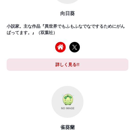
向日葵
小説家。主な作品『異世界でもふもふなでなでするためにがん
ばってます。』（双葉社）
詳しく見る!!
雀葵蘭