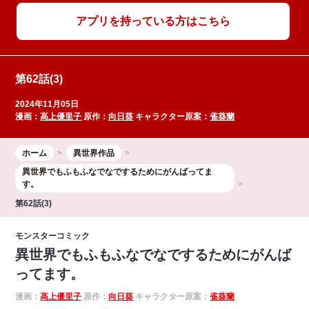
アプリを持っている方はこちら
第62話(3)
2024年11月05日
漫画：
高上優里子
原作：
向日葵
キャラクター原案：
雀葵蘭
ホーム
異世界作品
異世界でもふもふなでなでするためにがんばってま
す。
第62話(3)
モンスターコミック
異世界でもふもふなでなでするためにがんば
ってます。
漫画：
高上優里子
原作：
向日葵
キャラクター原案：
雀葵蘭