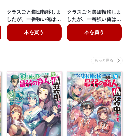
ま
クラスごと集団転移しま
クラスごと集団転移しま
…
したが、一番強い俺は…
したが、一番強い俺は…
本を買う
本を買う