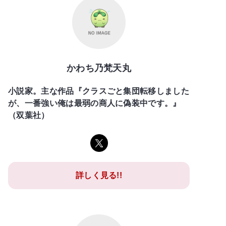
かわち乃梵天丸
小説家。主な作品『クラスごと集団転移しました
が、一番強い俺は最弱の商人に偽装中です。』
（双葉社）
詳しく見る!!