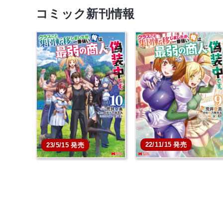
コミック新刊情報
22/11/15 発売
23/5/15 発売