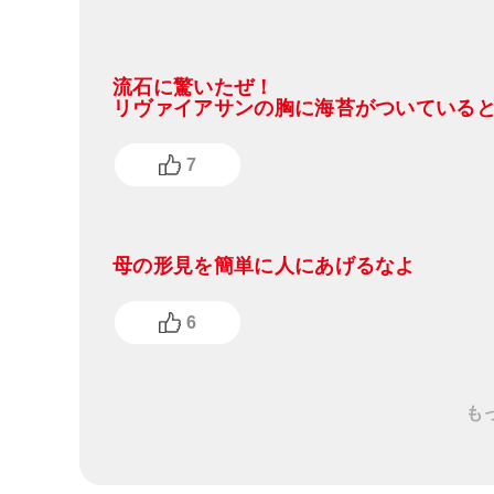
流石に驚いたぜ！
リヴァイアサンの胸に海苔がついている
7
母の形見を簡単に人にあげるなよ
6
も