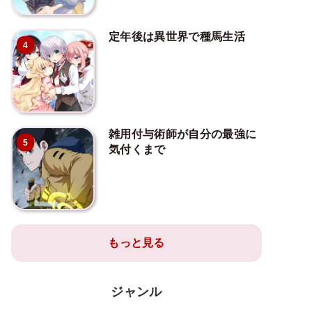
定年後は異世界で種馬生活
4
雑用付与術師が自分の最強に
5
気付くまで
もっと見る
ジャンル