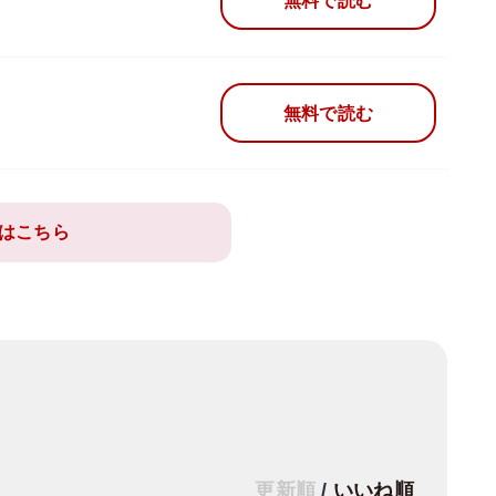
無料で読む
無料で読む
はこちら
更新順
/
いいね順