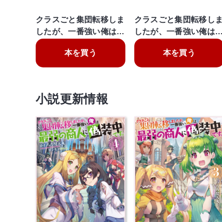
クラスごと集団転移しま
クラスごと集団転移し
したが、一番強い俺は…
したが、一番強い俺は
本を買う
本を買う
小説更新情報