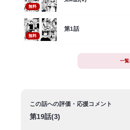
無料
第1話
無料
一覧
この話への評価・応援コメント
第19話(3)