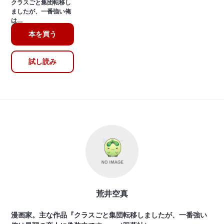
クラスごと集団転移し
ましたが、一番強い俺
は…
本を買う
試し読み
荒井空真
漫画家。主な作品『クラスごと集団転移しましたが、一番強い