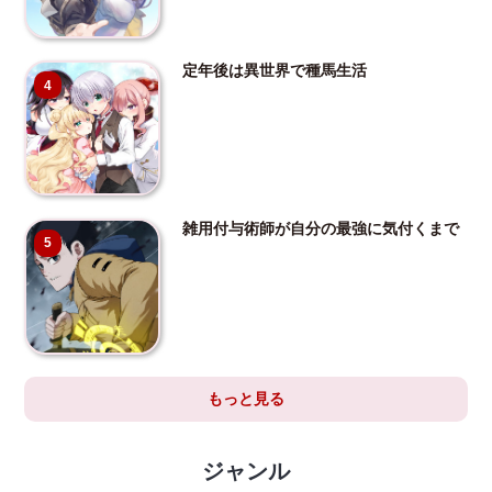
定年後は異世界で種馬生活
4
雑用付与術師が自分の最強に気付くまで
5
もっと見る
ジャンル