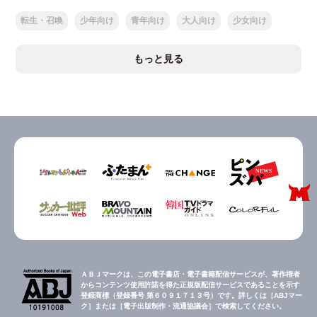
転生・召喚
少年向け
青年向け
大人向け
少女向け
もっと見る
ＡＢＪマークは、この電子書店・電子書籍配信サービスが、著作権者
からコンテンツ使用許諾を得た正規版配信サービスであることを示す
登録商標（登録番号 第６０９１７１３号）です。詳しくは［ABJマー
ク］または［電子出版制作・流通協議会］で検索してください。