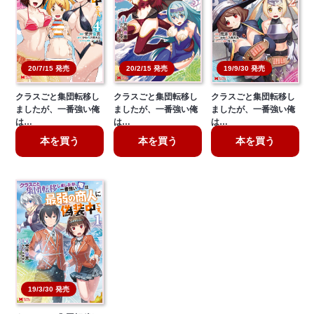
20/2/15 発売
19/9/30 発売
20/7/15 発売
クラスごと集団転移し
クラスごと集団転移し
クラスごと集団転移し
ましたが、一番強い俺
ましたが、一番強い俺
ましたが、一番強い俺
は…
は…
は…
本を買う
本を買う
本を買う
19/3/30 発売