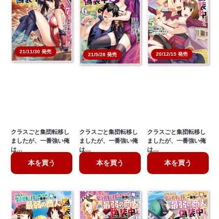
21/11/30 発売
20/12/15 発売
21/5/28 発売
クラスごと集団転移し
クラスごと集団転移し
クラスごと集団転移し
ましたが、一番強い俺
ましたが、一番強い俺
ましたが、一番強い俺
は…
は…
は…
本を買う
本を買う
本を買う