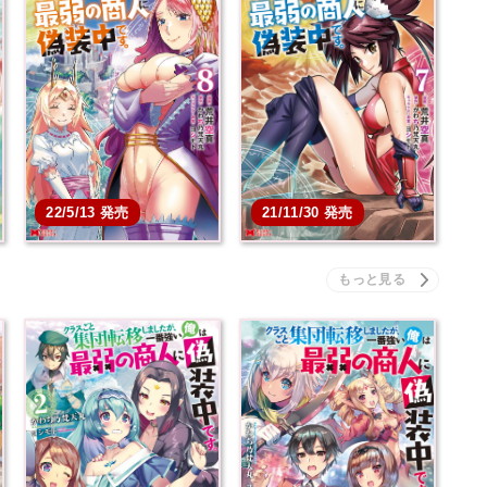
ま
クラスごと集団転移しま
クラスごと集団転移しま
…
したが、一番強い俺は…
したが、一番強い俺は…
本を買う
本を買う
22/5/13 発売
21/11/30 発売
ま
クラスごと集団転移しま
クラスごと集団転移しま
…
したが、一番強い俺は…
したが、一番強い俺は…
本を買う
本を買う