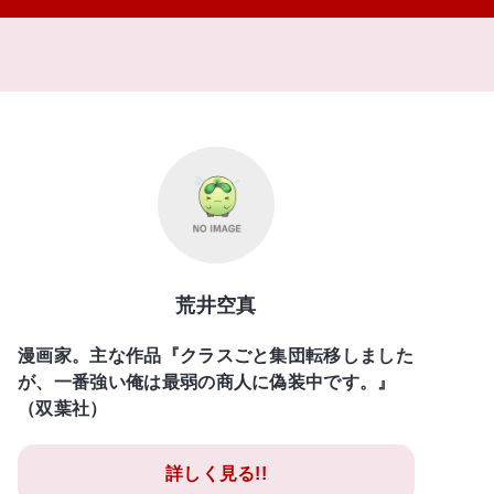
荒井空真
漫画家。主な作品『クラスごと集団転移しました
が、一番強い俺は最弱の商人に偽装中です。』
（双葉社）
詳しく見る!!