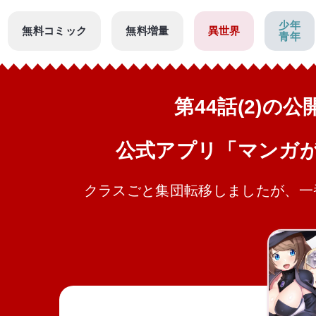
少年
無料コミック
無料増量
異世界
青年
第44話(2)の
公式アプリ「マンガ
クラスごと集団転移しましたが、一