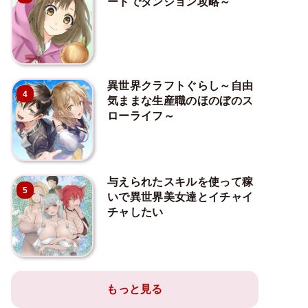
ードでダンジョン攻略～
異世界クラフトぐらし～自由
4
気ままな生産職のほのぼのス
ローライフ～
与えられたスキルを使って稼
5
いで異世界美女達とイチャイ
チャしたい
もっと見る