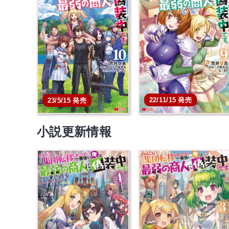
クラスごと集団転移しま
クラスごと集団転移し
したが、一番強い俺は…
したが、一番強い俺は
本を買う
本を買う
22/11/15 発売
23/5/15 発売
小説更新情報
クラスごと集団転移しま
クラスごと集団転移し
したが、一番強い俺は…
したが、一番強い俺は
本を買う
本を買う