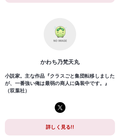
かわち乃梵天丸
小説家。主な作品『クラスごと集団転移しました
が、一番強い俺は最弱の商人に偽装中です。』
（双葉社）
詳しく見る!!