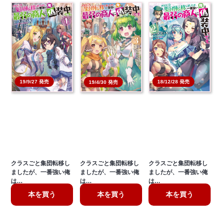
19/9/27 発売
18/12/28 発売
19/4/30 発売
クラスごと集団転移し
クラスごと集団転移し
クラスごと集団転移し
ましたが、一番強い俺
ましたが、一番強い俺
ましたが、一番強い俺
は…
は…
は…
本を買う
本を買う
本を買う