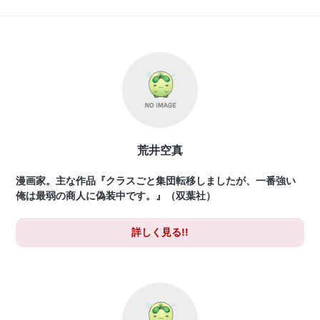
荒井空真
漫画家。主な作品『クラスごと集団転移しましたが、一番強い
俺は最弱の商人に偽装中です。』（双葉社）
詳しく見る!!