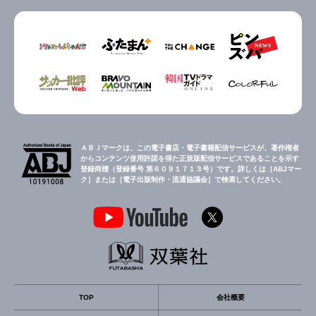
ＡＢＪマークは、この電子書店・電子書籍配信サービスが、著作権者
からコンテンツ使用許諾を得た正規版配信サービスであることを示す
登録商標（登録番号 第６０９１７１３号）です。詳しくは［ABJマー
ク］または［電子出版制作・流通協議会］で検索してください。
TOP
会社概要