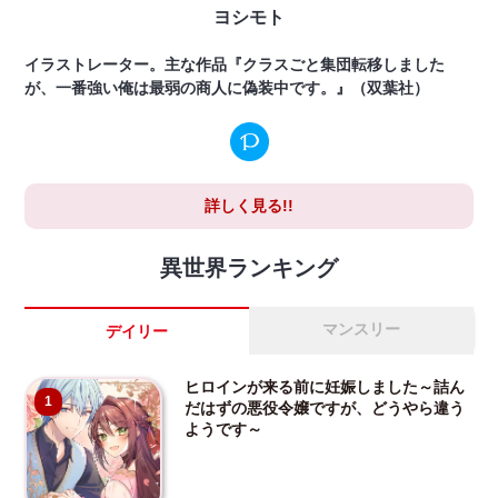
ヨシモト
イラストレーター。主な作品『クラスごと集団転移しました
が、一番強い俺は最弱の商人に偽装中です。』（双葉社）
詳しく見る!!
異世界ランキング
マンスリー
デイリー
ヒロインが来る前に妊娠しました～詰ん
1
だはずの悪役令嬢ですが、どうやら違う
ようです～