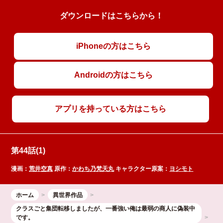
ダウンロードはこちらから！
iPhoneの方はこちら
Androidの方はこちら
アプリを持っている方はこちら
第44話(1)
漫画：
荒井空真
原作：
かわち乃梵天丸
キャラクター原案：
ヨシモト
ホーム
異世界作品
クラスごと集団転移しましたが、一番強い俺は最弱の商人に偽装中
です。