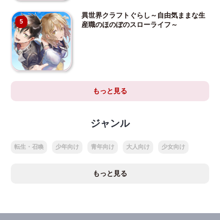
異世界クラフトぐらし～自由気ままな生
5
産職のほのぼのスローライフ～
もっと見る
ジャンル
転生・召喚
少年向け
青年向け
大人向け
少女向け
もっと見る