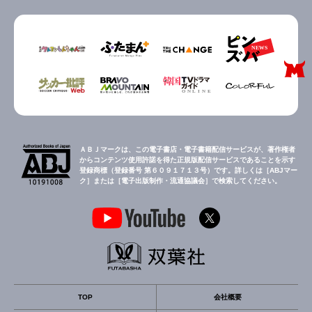
ＡＢＪマークは、この電子書店・電子書籍配信サービスが、著作権者
からコンテンツ使用許諾を得た正規版配信サービスであることを示す
登録商標（登録番号 第６０９１７１３号）です。詳しくは［ABJマー
ク］または［電子出版制作・流通協議会］で検索してください。
TOP
会社概要