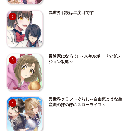
異世界召喚は二度目です
2
冒険家になろう! ～スキルボードでダン
3
ジョン攻略～
異世界クラフトぐらし～自由気ままな生
4
産職のほのぼのスローライフ～