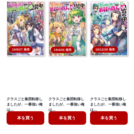
19/9/27 発売
18/12/28 発売
19/4/30 発売
クラスごと集団転移し
クラスごと集団転移し
クラスごと集団転移し
ましたが、一番強い俺
ましたが、一番強い俺
ましたが、一番強い俺
は…
は…
は…
本を買う
本を買う
本を買う