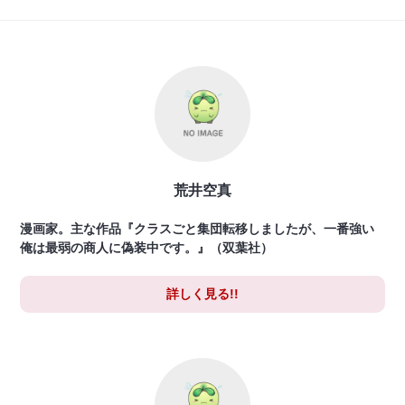
荒井空真
漫画家。主な作品『クラスごと集団転移しましたが、一番強い
俺は最弱の商人に偽装中です。』（双葉社）
詳しく見る!!