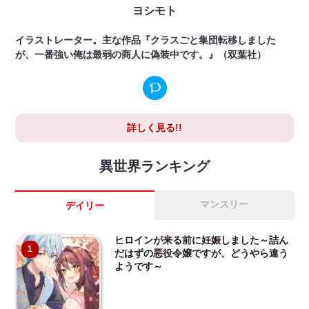
ヨシモト
イラストレーター。主な作品『クラスごと集団転移しました
が、一番強い俺は最弱の商人に偽装中です。』（双葉社）
詳しく見る!!
異世界ランキング
マンスリー
デイリー
ヒロインが来る前に妊娠しました～詰ん
1
だはずの悪役令嬢ですが、どうやら違う
ようです～