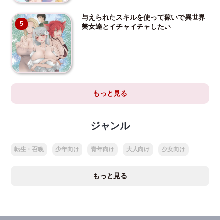
与えられたスキルを使って稼いで異世界
5
美女達とイチャイチャしたい
もっと見る
ジャンル
転生・召喚
少年向け
青年向け
大人向け
少女向け
もっと見る