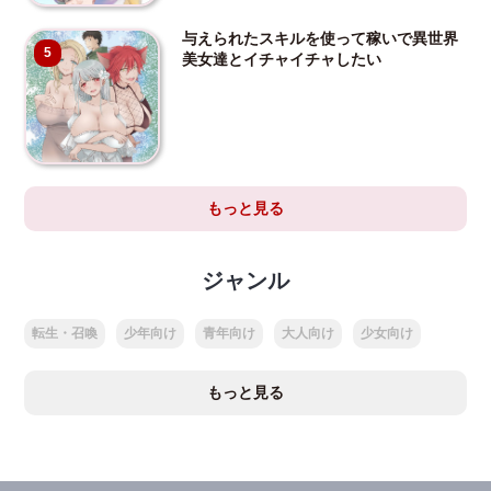
与えられたスキルを使って稼いで異世界
5
美女達とイチャイチャしたい
もっと見る
ジャンル
転生・召喚
少年向け
青年向け
大人向け
少女向け
もっと見る