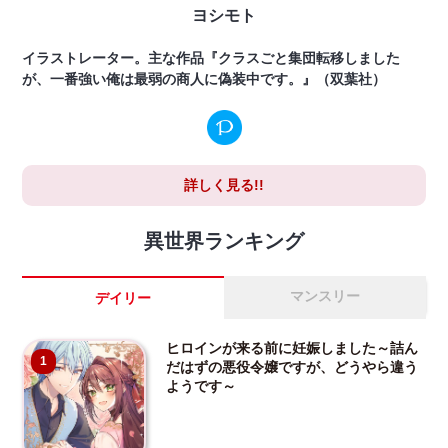
ヨシモト
イラストレーター。主な作品『クラスごと集団転移しました
が、一番強い俺は最弱の商人に偽装中です。』（双葉社）
詳しく見る!!
異世界ランキング
マンスリー
デイリー
ヒロインが来る前に妊娠しました～詰ん
1
だはずの悪役令嬢ですが、どうやら違う
ようです～