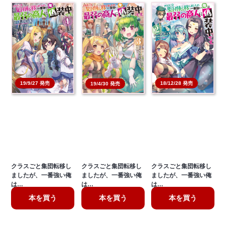
19/9/27 発売
18/12/28 発売
19/4/30 発売
クラスごと集団転移し
クラスごと集団転移し
クラスごと集団転移し
ましたが、一番強い俺
ましたが、一番強い俺
ましたが、一番強い俺
は…
は…
は…
本を買う
本を買う
本を買う