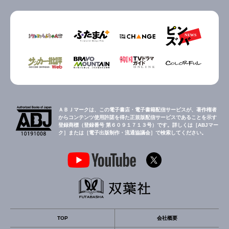
ＡＢＪマークは、この電子書店・電子書籍配信サービスが、著作権者
からコンテンツ使用許諾を得た正規版配信サービスであることを示す
登録商標（登録番号 第６０９１７１３号）です。詳しくは［ABJマー
ク］または［電子出版制作・流通協議会］で検索してください。
TOP
会社概要