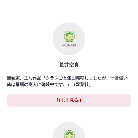
荒井空真
漫画家。主な作品『クラスごと集団転移しましたが、一番強い
俺は最弱の商人に偽装中です。』（双葉社）
詳しく見る!!