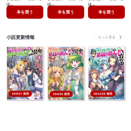
は…
は…
は…
本を買う
本を買う
本を買う
小説更新情報
19/9/27 発売
18/12/28 発売
19/4/30 発売