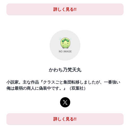
詳しく見る!!
かわち乃梵天丸
小説家。主な作品『クラスごと集団転移しましたが、一番強い
俺は最弱の商人に偽装中です。』（双葉社）
詳しく見る!!