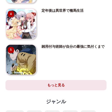
定年後は異世界で種馬生活
4
雑用付与術師が自分の最強に気付くまで
5
もっと見る
ジャンル