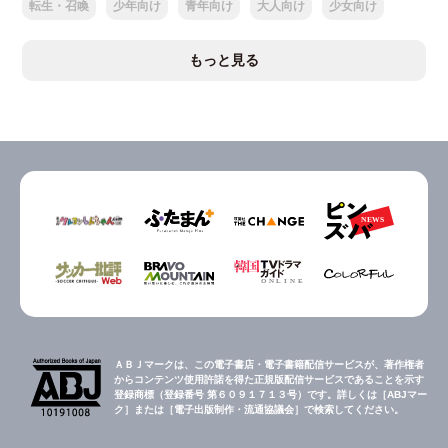
転生・召喚
少年向け
青年向け
大人向け
少女向け
もっと見る
ＡＢＪマークは、この電子書店・電子書籍配信サービスが、著作権者
からコンテンツ使用許諾を得た正規版配信サービスであることを示す
登録商標（登録番号 第６０９１７１３号）です。詳しくは［ABJマー
ク］または［電子出版制作・流通協議会］で検索してください。