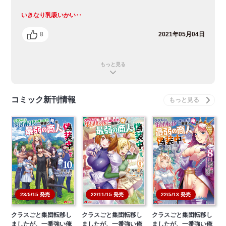
いきなり乳吸いかい‥
8
2021年05月04日
もっと見る
コミック新刊情報
22/11/15 発売
22/5/13 発売
23/5/15 発売
クラスごと集団転移し
クラスごと集団転移し
クラスごと集団転移し
ましたが、一番強い俺
ましたが、一番強い俺
ましたが、一番強い俺