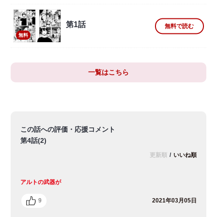
第1話
無料で読む
無料
一覧はこちら
この話への評価・応援コメント
第4話(2)
更新順
/
いいね順
アルトの武器が
9
2021年03月05日