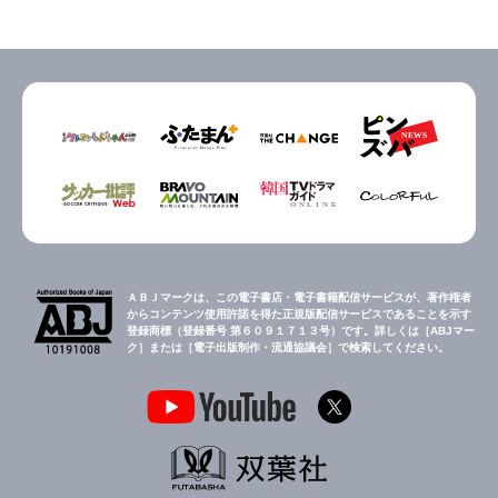
ＡＢＪマークは、この電子書店・電子書籍配信サービスが、著作権者
からコンテンツ使用許諾を得た正規版配信サービスであることを示す
登録商標（登録番号 第６０９１７１３号）です。詳しくは［ABJマー
ク］または［電子出版制作・流通協議会］で検索してください。