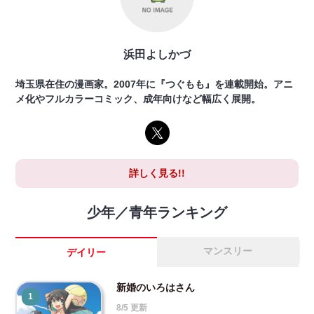
浜田よしかづ
埼玉県在住の漫画家。2007年に『つぐもも』を連載開始。アニ
メ化やフルカラーコミック、成年向けなど幅広く展開。
詳しく見る!!
少年／青年ランキング
マンスリー
デイリー
新婚のいろはさん
1
8/5 更新