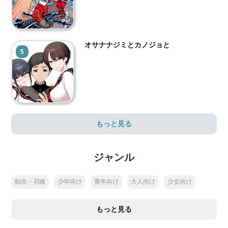
オサナナジミとカノジョと
5
もっと見る
ジャンル
転生・召喚
少年向け
青年向け
大人向け
少女向け
もっと見る