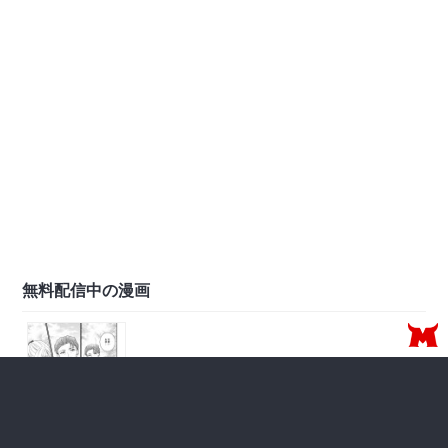
無料配信中の漫画
第9話(4)
無料で読む
2026年08月07日 更新
無料