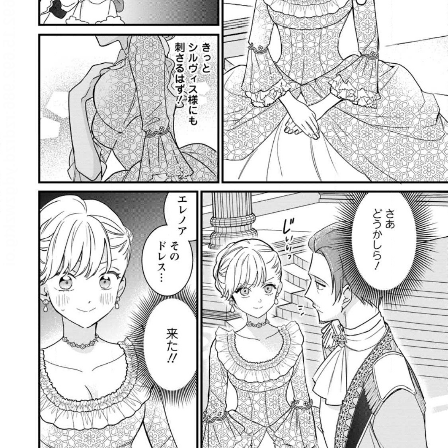
:692.15.692.986:rzdrzd.ydgzwzktg.oi
:692.15.692.986:rzdrzd.ydgzwzktg.oi