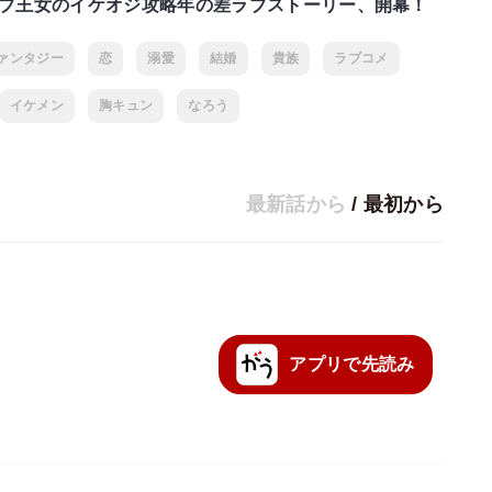
ブ王女のイケオジ攻略年の差ラブストーリー、開幕！
ァンタジー
恋
溺愛
結婚
貴族
ラブコメ
イケメン
胸キュン
なろう
最新話から
/
最初から
アプリ
で先読み