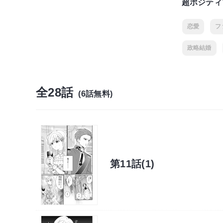
超ポジティ
恋愛
フ
政略結婚
全28話
(6話無料)
第11話(1)