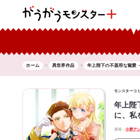
ホーム
異世界作品
年上陛下の不器用な寵愛 
モンスターコ
年上陛
に、私
漫画：
小野ア