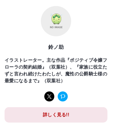
鈴ノ助
イラストレーター。主な作品『ポジティブ令嬢フ
ローラの契約結婚』（双葉社）、『家族に役立た
ずと言われ続けたわたしが、魔性の公爵騎士様の
最愛になるまで』（双葉社）
詳しく見る!!