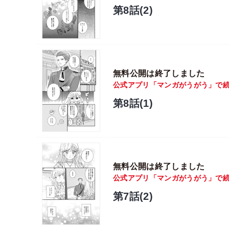
第8話(2)
無料公開は終了しました
公式アプリ「マンガがうがう」で
第8話(1)
無料公開は終了しました
公式アプリ「マンガがうがう」で
第7話(2)