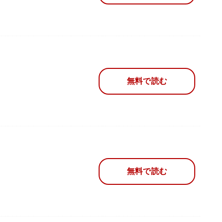
無料で読む
無料で読む