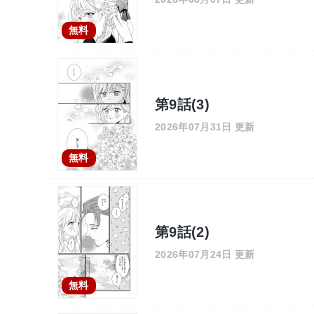
無料
第9話(3)
2026年07月31日 更新
無料
第9話(2)
2026年07月24日 更新
無料