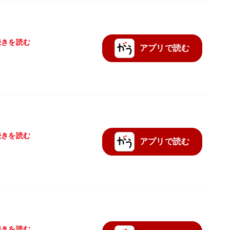
続きを読む
アプリ
で読む
続きを読む
アプリ
で読む
続きを読む