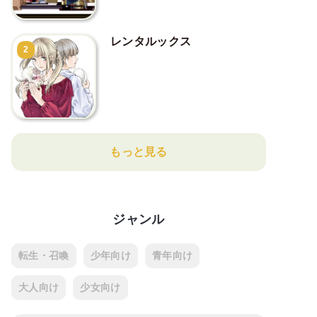
レンタルックス
2
もっと見る
ジャンル
転生・召喚
少年向け
青年向け
大人向け
少女向け