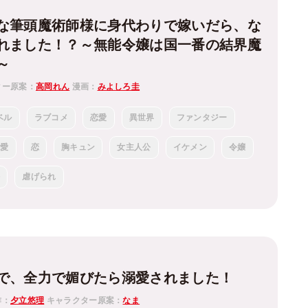
な筆頭魔術師様に身代わりで嫁いだら、な
れました！？～無能令嬢は国一番の結界魔
～
ター原案：
高岡れん
漫画：
みよしろ圭
ベル
ラブコメ
恋愛
異世界
ファンタジー
溺愛
恋
胸キュン
女主人公
イケメン
令嬢
法
虐げられ
で、全力で媚びたら溺愛されました！
作：
夕立悠理
キャラクター原案：
なま