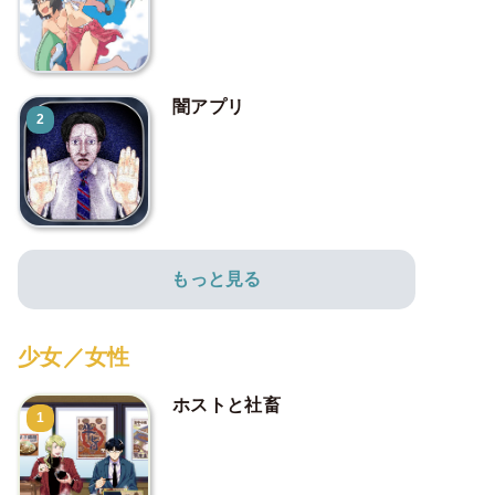
闇アプリ
2
もっと見る
少女／女性
ホストと社畜
1