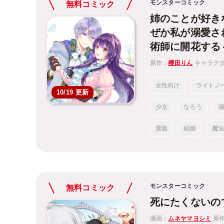
モンスターコミック
無料コミック
姉のことが好き
ぜか私が溺愛さ
術師に開花する
原作：
櫻田りん
キャラク
女性向け
ライトノ
10/19 更新
少女
なろう
貴族
結婚
魔
モンスターコミック
無料コミック
死にたくないの
漫画：
ムネヤマヨシミ
原