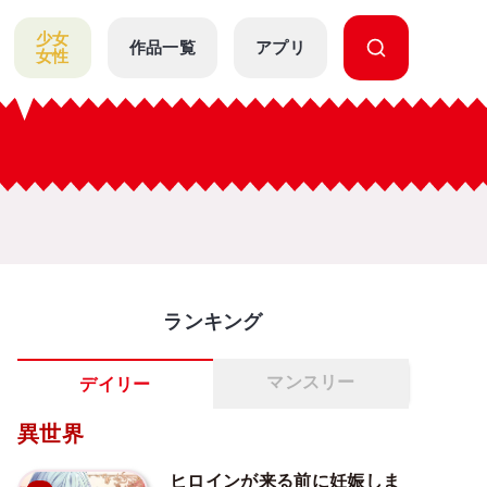
少女
作品一覧
アプリ
女性
ランキング
マンスリー
デイリー
異世界
ヒロインが来る前に妊娠しま