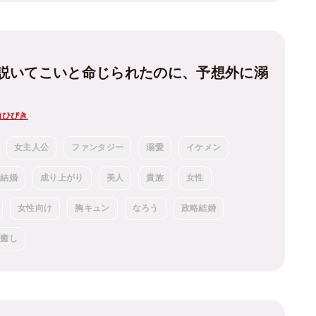
説いてこいと命じられたのに、予想外に溺
山ひびき
女主人公
ファンタジー
溺愛
イケメン
結婚
成り上がり
美人
貴族
女性
女性向け
胸キュン
なろう
政略結婚
癒し