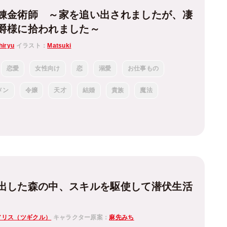
錬金術師 ～家を追い出されましたが、凄
爵様に拾われました～
hiryu
イラスト：
Matsuki
恋愛
女性向け
恋
溺愛
お仕事もの
メン
令嬢
天才
結婚
貴族
魔法
出した森の中、スキルを駆使して潜伏生活
アリス（ツギクル）
キャラクター原案：
麻先みち