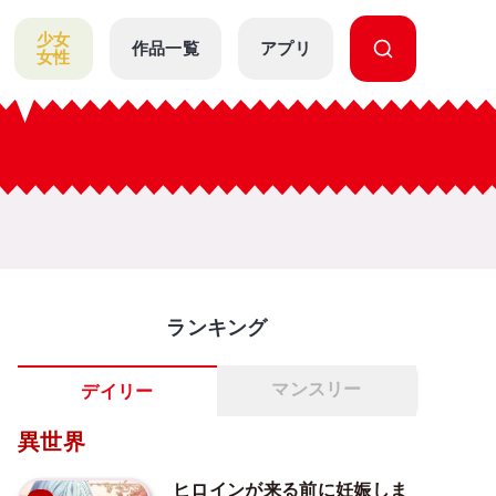
少女
作品一覧
アプリ
女性
ランキング
マンスリー
デイリー
異世界
ヒロインが来る前に妊娠しま