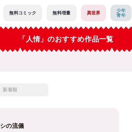
少年
無料コミック
無料増量
異世界
青年
「人情」のおすすめ作品一覧
新着順
メシの流儀