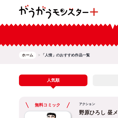
ホーム
「人情」のおすすめ作品一覧
人気順
アクション
無料コミック
野原ひろし 昼