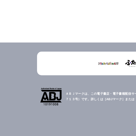
ＡＢＪマークは、この電子書店・電子書籍配信サ
７１３号）です。詳しくは［ABJマーク］また