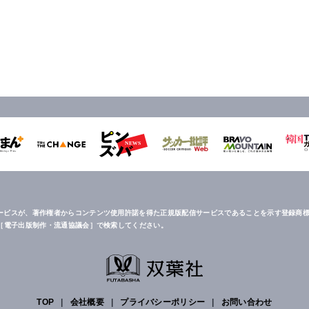
ービスが、著作権者からコンテンツ使用許諾を得た正規版配信サービスであることを示す登録商標
は［電子出版制作・流通協議会］で検索してください。
TOP
|
会社概要
|
プライバシーポリシー
|
お問い合わせ