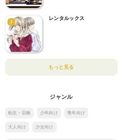
レンタルックス
2
もっと見る
ジャンル
転生・召喚
少年向け
青年向け
大人向け
少女向け