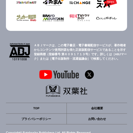
ＡＢＪマークは、この電子書店・電子書籍配信サービスが、著作権者
からコンテンツ使用許諾を得た正規版配信サービスであることを示す
登録商標（登録番号 第６０９１７１３号）です。詳しくは［ABJマー
ク］または［電子出版制作・流通協議会］で検索してください。
TOP
会社概要
プライバシーポリシー
お問い合わせ
Copyright© Futabasha Publishers Ltd. All Rights Reserved