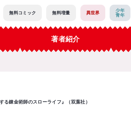
少年
無料コミック
無料増量
異世界
青年
著者紹介
する錬金術師のスローライフ』（双葉社）