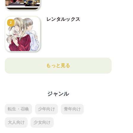
レンタルックス
2
もっと見る
ジャンル
転生・召喚
少年向け
青年向け
大人向け
少女向け