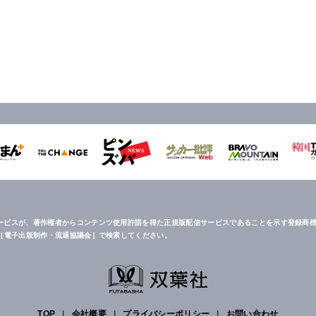
ービスが、著作権者からコンテンツ使用許諾を得た正規版配信サービスであることを示す登録商標
は［電子出版制作・流通協議会］で検索してください。
TOP
|
会社概要
|
プライバシーポリシー
|
お問い合わせ