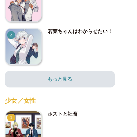
若葉ちゃんはわからせたい！
2
もっと見る
少女／女性
ホストと社畜
1