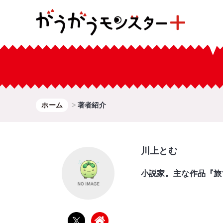
ホーム
著者紹介
川上とむ
小説家。主な作品『旅