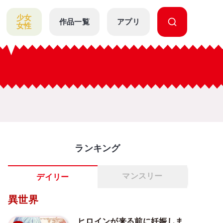
少女
作品一覧
アプリ
女性
ランキング
マンスリー
デイリー
異世界
ヒロインが来る前に妊娠しま