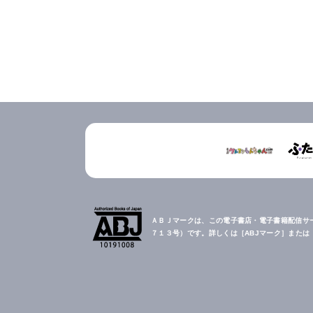
ＡＢＪマークは、この電子書店・電子書籍配信サ
７１３号）です。詳しくは［ABJマーク］また