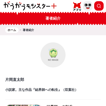
著者紹介
ホーム
著者紹介
片岡直太郎
小説家。主な作品『結界師への転生』（双葉社）