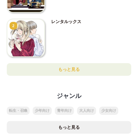
レンタルックス
2
もっと見る
ジャンル
転生・召喚
少年向け
青年向け
大人向け
少女向け
もっと見る