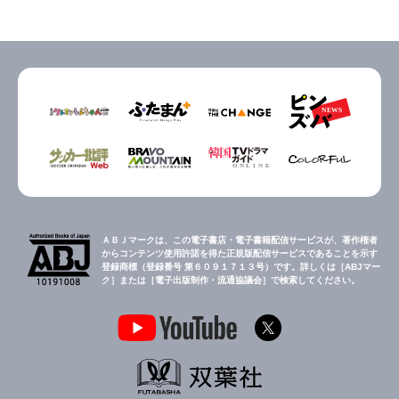
ＡＢＪマークは、この電子書店・電子書籍配信サービスが、著作権者
からコンテンツ使用許諾を得た正規版配信サービスであることを示す
登録商標（登録番号 第６０９１７１３号）です。詳しくは［ABJマー
ク］または［電子出版制作・流通協議会］で検索してください。