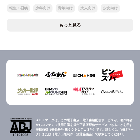
転生・召喚
少年向け
青年向け
大人向け
少女向け
もっと見る
ＡＢＪマークは、この電子書店・電子書籍配信サービスが、著作権者
からコンテンツ使用許諾を得た正規版配信サービスであることを示す
登録商標（登録番号 第６０９１７１３号）です。詳しくは［ABJマー
ク］または［電子出版制作・流通協議会］で検索してください。