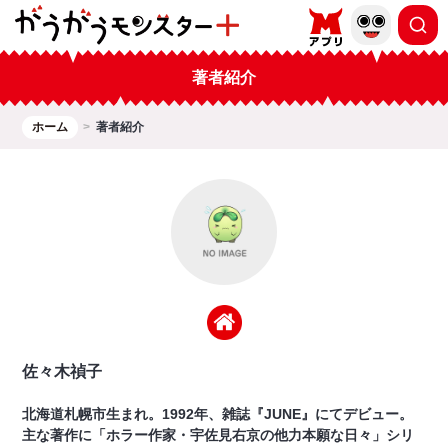
著者紹介
ホーム
著者紹介
佐々木禎子
北海道札幌市生まれ。1992年、雑誌『JUNE』にてデビュー。
主な著作に「ホラー作家・宇佐見右京の他力本願な日々」シリ