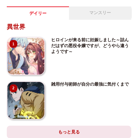
マンスリー
デイリー
異世界
ヒロインが来る前に妊娠しました～詰ん
1
だはずの悪役令嬢ですが、どうやら違う
ようです～
雑用付与術師が自分の最強に気付くまで
2
もっと見る