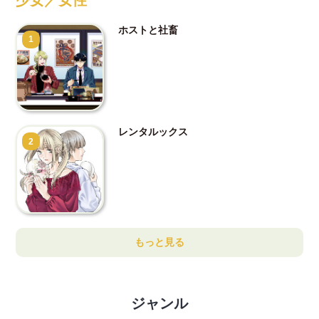
ホストと社畜
1
レンタルックス
2
もっと見る
ジャンル