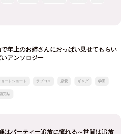
顔で年上のお姉さんにおっぱい見せてもらい
ぱいアンソロジー
ショートショート
ラブコメ
恋愛
ギャグ
学園
1話完結
師はパーティー追放に憧れる～世間は追放