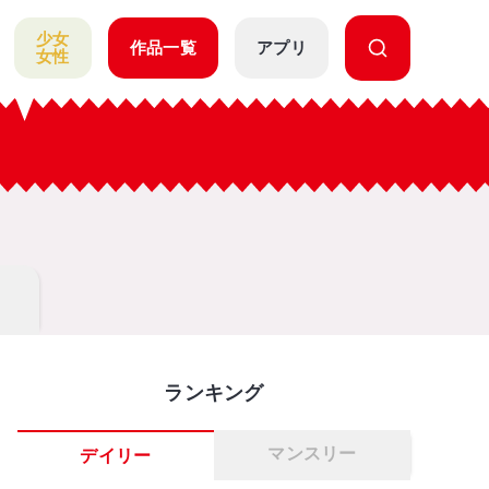
少女
作品一覧
アプリ
女性
ランキング
マンスリー
デイリー