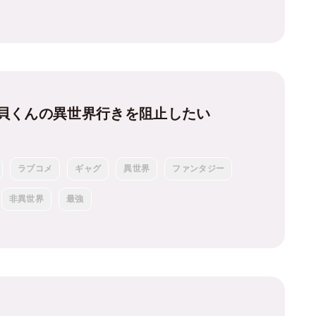
貝くんの異世界行きを阻止したい
ラブコメ
ギャグ
異世界
ファンタジー
非異世界
最強