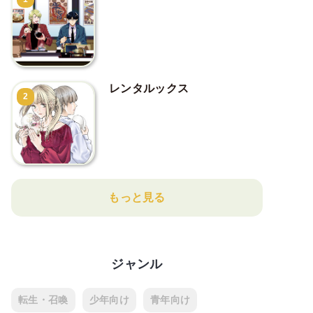
レンタルックス
2
もっと見る
ジャンル
転生・召喚
少年向け
青年向け