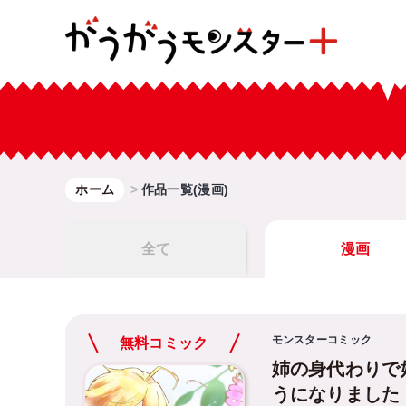
ホーム
作品一覧(漫画)
全て
漫画
モンスターコミック
無料コミック
姉の身代わりで
うになりました