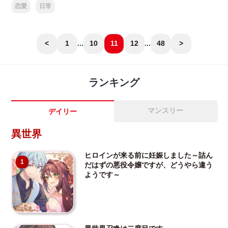
恋愛
日常
<
1
...
10
11
12
...
48
>
ランキング
マンスリー
デイリー
異世界
ヒロインが来る前に妊娠しました～詰ん
1
だはずの悪役令嬢ですが、どうやら違う
ようです～