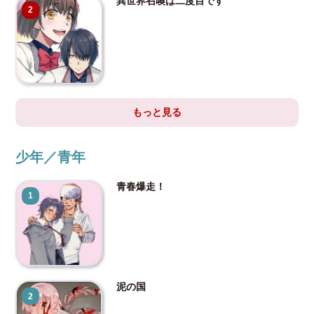
異世界召喚は二度目です
2
もっと見る
少年／青年
青春爆走！
1
泥の国
2