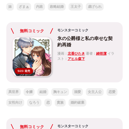
妹
ざまぁ
内政
政略結婚
王太子
虐げられ
モンスターコミック
無料コミック
氷の公爵様と私の幸せな契
約再婚
漫画：
北香ひたき
著者：
綺咲潔
イラ
スト：
アヒル森下
5/23 発売
異世界
令嬢
結婚
胸キュン
溺愛
女主人公
恋愛
女性向け
なろう
恋
貴族
婚約破棄
モンスターコミック
無料コミック