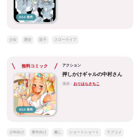
5/14 発売
少女
歴史
双子
スローライフ
アクション
無料コミック
押しかけギャルの中村さん
漫画：
おりはらさちこ
5/14 発売
少年向け
青年向け
癒し
ショートショート
ラブコメ