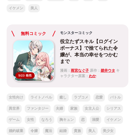
イケメン
美人
モンスターコミック
無料コミック
役立たずスキル【ログイン
ボーナス】で捨てられた令
嬢が、本当の幸せをつかむ
まで
漫画：
雨宮なぐ子
原作：
碧井ウタ
キ
ャラクター原案：
わか
5/23 発売
女性向け
ライトノベル
癒し
ラブコメ
恋愛
バトル
異世界
ファンタジー
夫婦
家族
女主人公
シリアス
ゲーム
女性
なろう
胸キュン
恋
溺愛
イケメン
婚約破棄
令嬢
魔法
結婚
貴族
美人
美少女