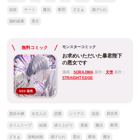
追放
チート
魔法
断罪
ざまぁ
虐げられ
婚約破棄
悪女
モンスターコミック
無料コミック
お求めいただいた暴君陛下
の悪女です
漫画：
SORAJIMA
原作：
天壱
原作：
STRAIGHT EDGE
5/23 発売
悪役令嬢
女主人公
恋愛
シリアス
追放
異世界
タイムリープ
結婚
成り上がり
貴族
魔法
断罪
ざまぁ
政略結婚
虐げられ
悪女
最強
魔女