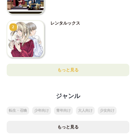
レンタルックス
2
もっと見る
ジャンル
転生・召喚
少年向け
青年向け
大人向け
少女向け
もっと見る