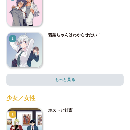
若葉ちゃんはわからせたい！
2
もっと見る
少女／女性
ホストと社畜
1