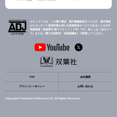
ＡＢＪマークは、この電子書店・電子書籍配信サービスが、著作権者
からコンテンツ使用許諾を得た正規版配信サービスであることを示す
登録商標（登録番号 第６０９１７１３号）です。詳しくは［ABJマー
ク］または［電子出版制作・流通協議会］で検索してください。
TOP
会社概要
プライバシーポリシー
お問い合わせ
Copyright© Futabasha Publishers Ltd. All Rights Reserved