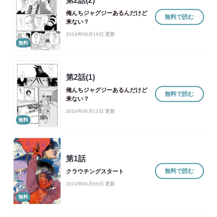
第2話(2)
俺んちジャグジーあるんだけど
無料で読む
来ない？
2024年06月19日 更新
無料
第2話(1)
俺んちジャグジーあるんだけど
無料で読む
来ない？
2024年06月12日 更新
無料
第1話
無料で読む
クラウチングスタート
2024年06月05日 更新
無料