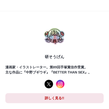
研そうげん
漫画家・イラストレーター。第89回手塚賞佳作受賞。
主な作品に『中野ブギウギ』『BETTER THAN SEX』。
詳しく見る!!