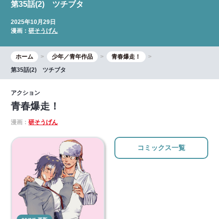
第35話(2) ツチブタ
2025年10月29日
漫画：
研そうげん
ホーム
少年／青年作品
青春爆走！
第35話(2) ツチブタ
アクション
青春爆走！
漫画：
研そうげん
コミックス一覧