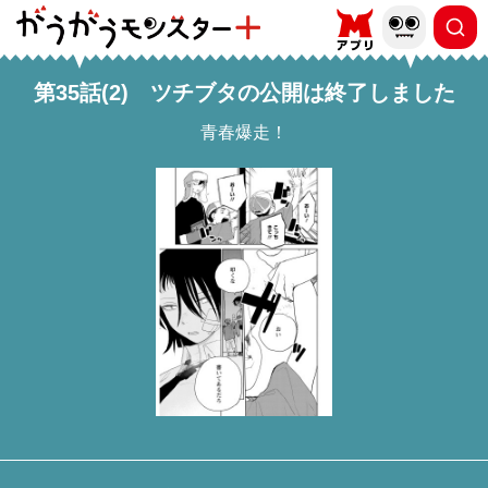
第35話(2) ツチブタの公開は終了しました
青春爆走！