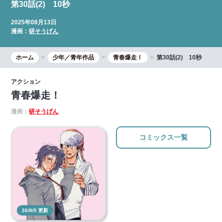
第30話(2) 10秒
2025年08月13日
漫画：
研そうげん
ホーム
少年／青年作品
青春爆走！
第30話(2) 10秒
アクション
青春爆走！
漫画：
研そうげん
コミックス一覧
26/8/5 更新