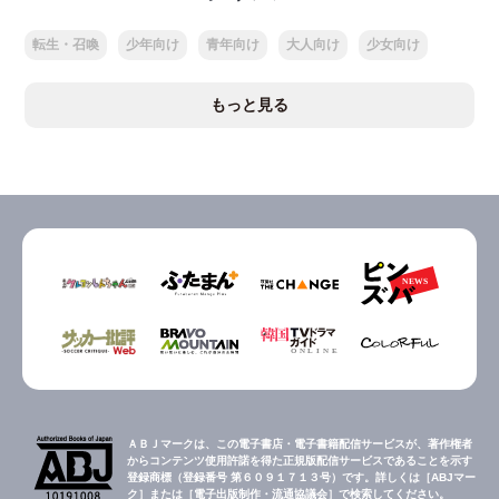
転生・召喚
少年向け
青年向け
大人向け
少女向け
もっと見る
ＡＢＪマークは、この電子書店・電子書籍配信サービスが、著作権者
からコンテンツ使用許諾を得た正規版配信サービスであることを示す
登録商標（登録番号 第６０９１７１３号）です。詳しくは［ABJマー
ク］または［電子出版制作・流通協議会］で検索してください。