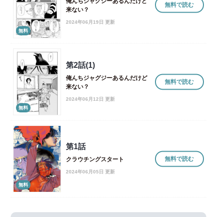
俺んちジャグジーあるんだけど
無料で読む
来ない？
2024年06月19日 更新
無料
第2話(1)
俺んちジャグジーあるんだけど
無料で読む
来ない？
2024年06月12日 更新
無料
第1話
無料で読む
クラウチングスタート
2024年06月05日 更新
無料