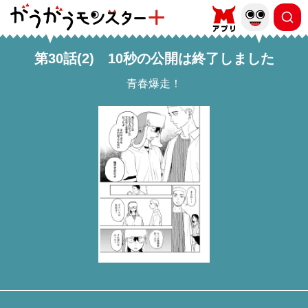
第30話(2) 10秒の公開は終了しました
青春爆走！