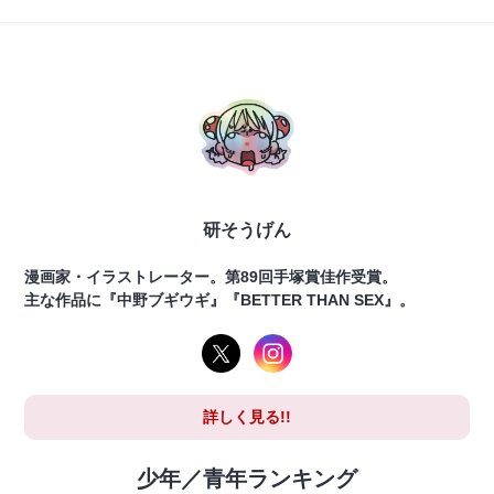
研そうげん
漫画家・イラストレーター。第89回手塚賞佳作受賞。
主な作品に『中野ブギウギ』『BETTER THAN SEX』。
詳しく見る!!
少年／青年ランキング