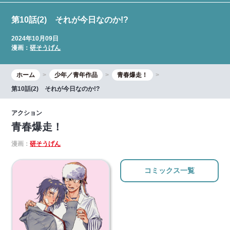
第10話(2) それが今日なのか!?
2024年10月09日
漫画：
研そうげん
ホーム
少年／青年作品
青春爆走！
第10話(2) それが今日なのか!?
アクション
青春爆走！
漫画：
研そうげん
コミックス一覧