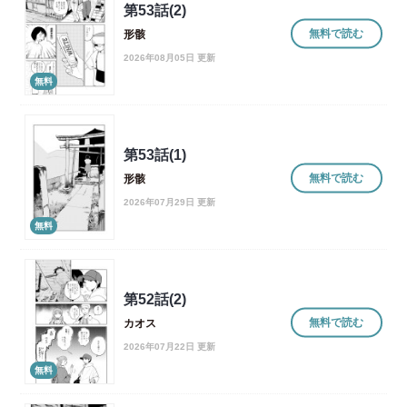
第53話(2)
無料で読む
形骸
2026年08月05日 更新
無料
第53話(1)
無料で読む
形骸
2026年07月29日 更新
無料
第52話(2)
無料で読む
カオス
2026年07月22日 更新
無料