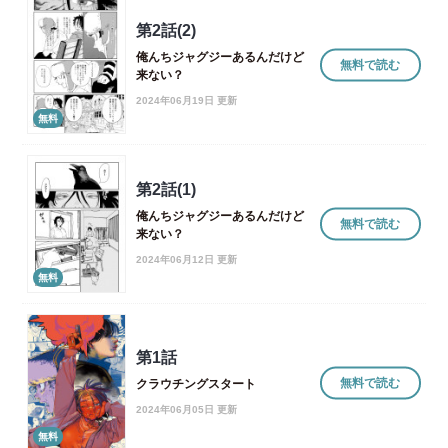
第2話(2)
俺んちジャグジーあるんだけど
無料で読む
来ない？
2024年06月19日 更新
無料
第2話(1)
俺んちジャグジーあるんだけど
無料で読む
来ない？
2024年06月12日 更新
無料
第1話
無料で読む
クラウチングスタート
2024年06月05日 更新
無料