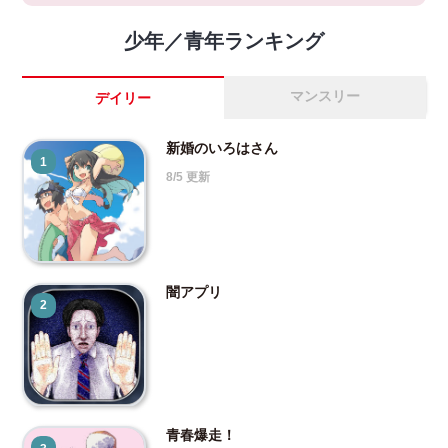
少年／青年ランキング
マンスリー
デイリー
新婚のいろはさん
1
8/5 更新
闇アプリ
2
青春爆走！