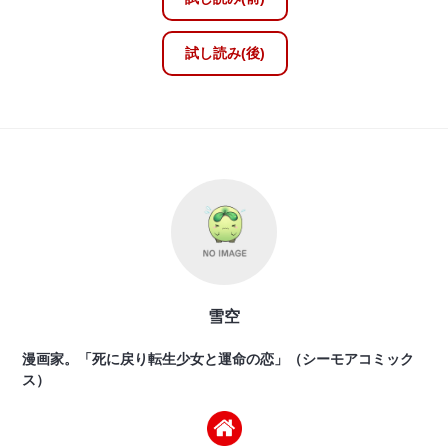
試し読み(後)
雪空
漫画家。「死に戻り転生少女と運命の恋」（シーモアコミック
ス）