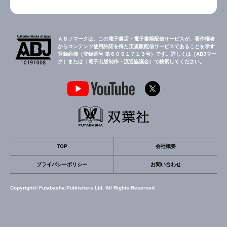
ＡＢＪマークは、この電子書店・電子書籍配信サービスが、著作権者
からコンテンツ使用許諾を得た正規版配信サービスであることを示す
登録商標（登録番号 第６０９１７１３号）です。詳しくは［ABJマー
ク］または［電子出版制作・流通協議会］で検索してください。
TOP
会社概要
プライバシーポリシー
お問い合わせ
Copyright© Futabasha Publishers Ltd. All Rights Reserved