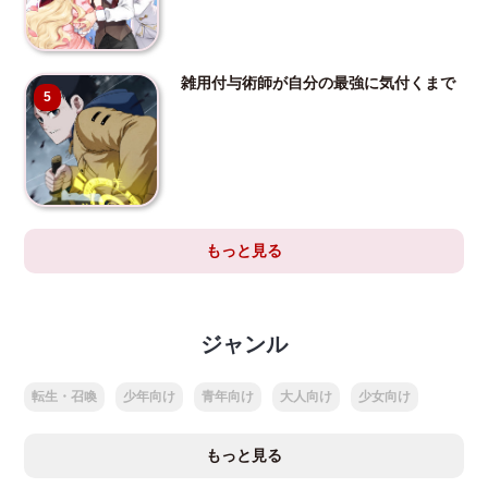
雑用付与術師が自分の最強に気付くまで
5
もっと見る
ジャンル
転生・召喚
少年向け
青年向け
大人向け
少女向け
もっと見る