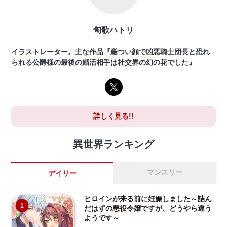
匈歌ハトリ
イラストレーター。主な作品『厳つい顔で凶悪騎士団長と恐れ
られる公爵様の最後の婚活相手は社交界の幻の花でした』
詳しく見る!!
異世界ランキング
マンスリー
デイリー
ヒロインが来る前に妊娠しました～詰ん
1
だはずの悪役令嬢ですが、どうやら違う
ようです～