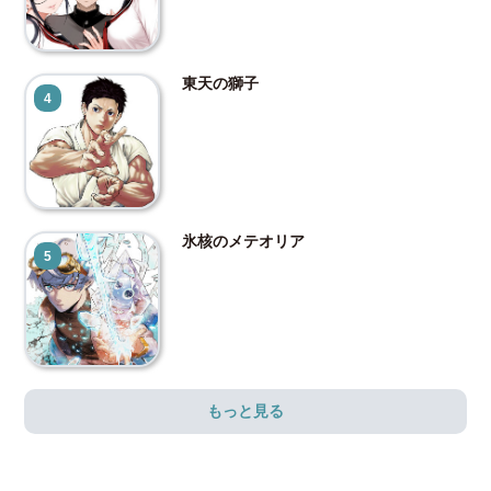
東天の獅子
4
氷核のメテオリア
5
もっと見る