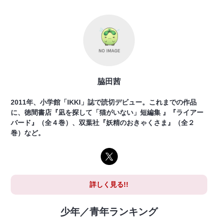
脇田茜
2011年、小学館「IKKI」誌で読切デビュー。これまでの作品
に、徳間書店『凪を探して「猫がいない」短編集 』『ライアー
バード』（全４巻）、双葉社『妖精のおきゃくさま』（全２
巻）など。
詳しく見る!!
少年／青年ランキング