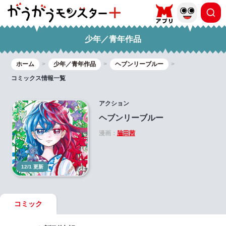
少年／青年作品
ホーム
少年／青年作品
ヘブンリーブルー
コミックス情報一覧
アクション
ヘブンリーブルー
漫画：
脇田茜
12/1 更新
コミック