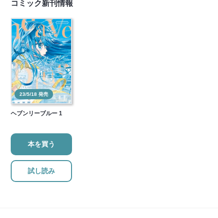
コミック新刊情報
23/5/18 発売
ヘブンリーブルー 1
本を買う
試し読み