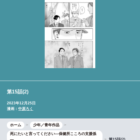
第15話(2)
2023年12月25日
漫画：
中原ろく
ホーム
少年／青年作品
死にたいと言ってください―保健所こころの支援係
―
第15話(2)