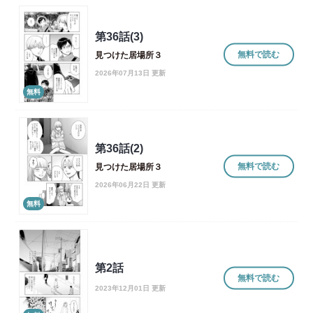
第36話(3)
無料で読む
見つけた居場所３
2026年07月13日 更新
無料
第36話(2)
無料で読む
見つけた居場所３
2026年06月22日 更新
無料
第2話
無料で読む
2023年12月01日 更新