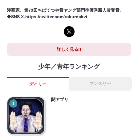
漫画家。第79回ちばてつや賞ヤング部門準優秀新人賞受賞。
◆SNS X:https://twitter.com/rokurockvi
詳しく見る!!
少年／青年ランキング
マンスリー
デイリー
闇アプリ
1