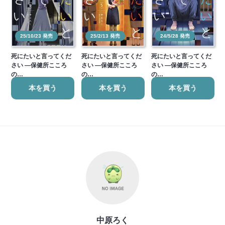
25/10/23 発売
25/2/13 発売
24/5/28 発売
死にたいと言ってくだ
死にたいと言ってくだ
死にたいと言ってくだ
さい ―保健所こころ
さい ―保健所こころ
さい ―保健所こころ
の…
の…
の…
本を買う
本を買う
本を買う
中原ろく