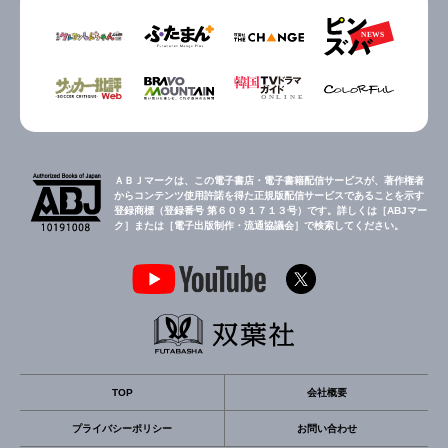
ＡＢＪマークは、この電子書店・電子書籍配信サービスが、著作権者
からコンテンツ使用許諾を得た正規版配信サービスであることを示す
登録商標（登録番号 第６０９１７１３号）です。詳しくは［ABJマー
ク］または［電子出版制作・流通協議会］で検索してください。
TOP
会社概要
プライバシーポリシー
お問い合わせ