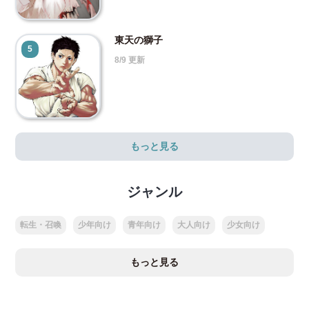
東天の獅子
5
8/9 更新
もっと見る
ジャンル
転生・召喚
少年向け
青年向け
大人向け
少女向け
もっと見る