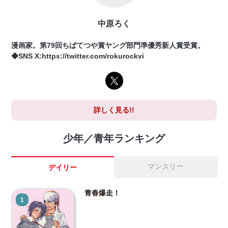
中原ろく
漫画家。第79回ちばてつや賞ヤング部門準優秀新人賞受賞。
◆SNS X:https://twitter.com/rokurockvi
詳しく見る!!
少年／青年ランキング
マンスリー
デイリー
青春爆走！
1