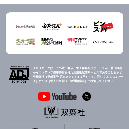
ＡＢＪマークは、この電子書店・電子書籍配信サービスが、著作権者
からコンテンツ使用許諾を得た正規版配信サービスであることを示す
登録商標（登録番号 第６０９１７１３号）です。詳しくは［ABJマー
ク］または［電子出版制作・流通協議会］で検索してください。