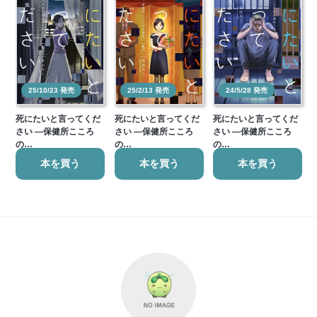
25/10/23 発売
25/2/13 発売
24/5/28 発売
死にたいと言ってくだ
死にたいと言ってくだ
死にたいと言ってくだ
さい ―保健所こころ
さい ―保健所こころ
さい ―保健所こころ
の…
の…
の…
本を買う
本を買う
本を買う