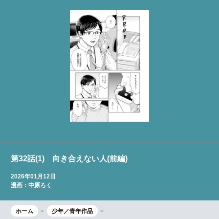
第32話(1) 向き合えない人(前編)
2026年01月12日
漫画：
中原ろく
ホーム
少年／青年作品