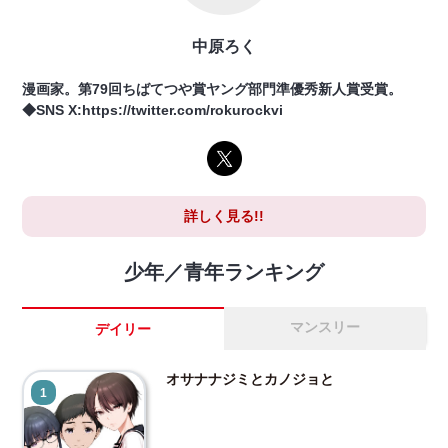
中原ろく
漫画家。第79回ちばてつや賞ヤング部門準優秀新人賞受賞。
◆SNS X:https://twitter.com/rokurockvi
詳しく見る!!
少年／青年ランキング
マンスリー
デイリー
オサナナジミとカノジョと
1