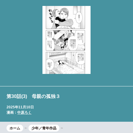
第30話(3) 母親の孤独３
2025年11月10日
漫画：
中原ろく
ホーム
少年／青年作品