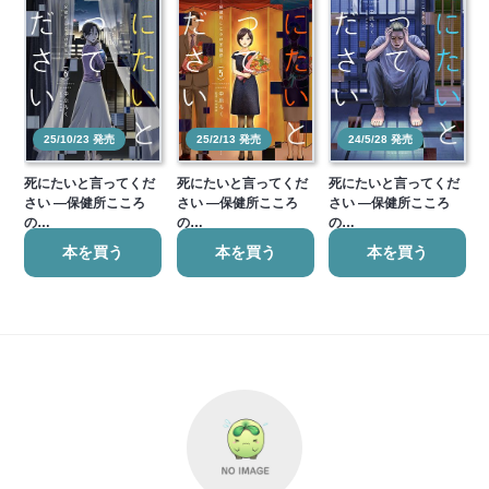
25/10/23 発売
25/2/13 発売
24/5/28 発売
死にたいと言ってくだ
死にたいと言ってくだ
死にたいと言ってくだ
さい ―保健所こころ
さい ―保健所こころ
さい ―保健所こころ
の…
の…
の…
本を買う
本を買う
本を買う