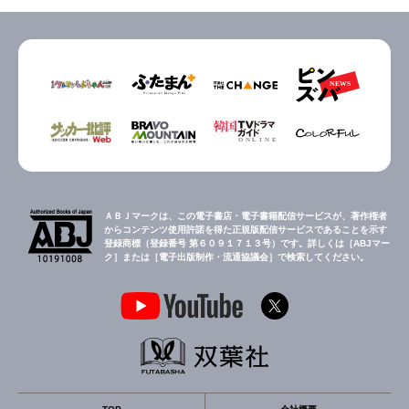
ＡＢＪマークは、この電子書店・電子書籍配信サービスが、著作権者
からコンテンツ使用許諾を得た正規版配信サービスであることを示す
登録商標（登録番号 第６０９１７１３号）です。詳しくは［ABJマー
ク］または［電子出版制作・流通協議会］で検索してください。