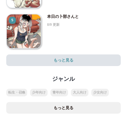
本日の卜部さんと
5
8/9 更新
もっと見る
ジャンル
転生・召喚
少年向け
青年向け
大人向け
少女向け
もっと見る