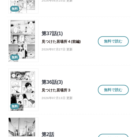
2026年08月10日 更新
無料
第37話(1)
無料で読む
見つけた居場所４(前編)
2026年07月27日 更新
無料
第36話(3)
無料で読む
見つけた居場所３
2026年07月13日 更新
無料
第2話