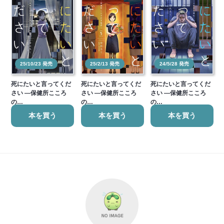
25/10/23 発売
25/2/13 発売
24/5/28 発売
死にたいと言ってくだ
死にたいと言ってくだ
死にたいと言ってくだ
さい ―保健所こころ
さい ―保健所こころ
さい ―保健所こころ
の…
の…
の…
本を買う
本を買う
本を買う