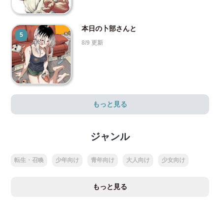
本日の卜部さんと
5
8/9 更新
もっと見る
ジャンル
転生・召喚
少年向け
青年向け
大人向け
少女向け
もっと見る