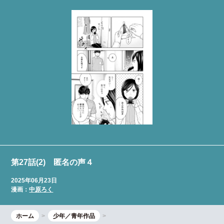
第27話(2) 匿名の声４
2025年06月23日
漫画：
中原ろく
ホーム
少年／青年作品