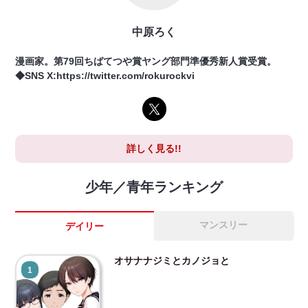
中原ろく
漫画家。第79回ちばてつや賞ヤング部門準優秀新人賞受賞。
◆SNS X:https://twitter.com/rokurockvi
詳しく見る!!
少年／青年ランキング
マンスリー
デイリー
オサナナジミとカノジョと
1