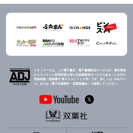
ＡＢＪマークは、この電子書店・電子書籍配信サービスが、著作権者
からコンテンツ使用許諾を得た正規版配信サービスであることを示す
登録商標（登録番号 第６０９１７１３号）です。詳しくは［ABJマー
ク］または［電子出版制作・流通協議会］で検索してください。