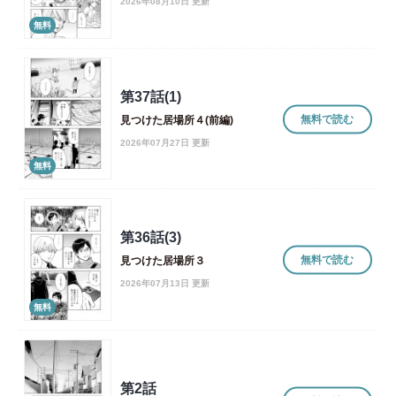
2026年08月10日 更新
無料
第37話(1)
無料で読む
見つけた居場所４(前編)
2026年07月27日 更新
無料
第36話(3)
無料で読む
見つけた居場所３
2026年07月13日 更新
無料
第2話