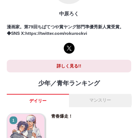
中原ろく
漫画家。第79回ちばてつや賞ヤング部門準優秀新人賞受賞。
◆SNS X:https://twitter.com/rokurockvi
詳しく見る!!
少年／青年ランキング
マンスリー
デイリー
青春爆走！
1