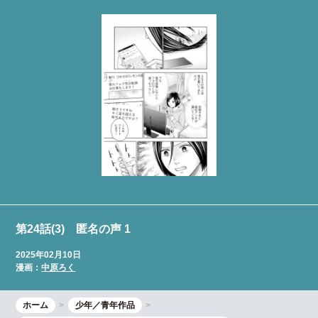
第24話(3) 匿名の声 1
2025年02月10日
漫画：
中原ろく
ホーム
少年／青年作品