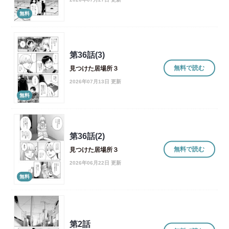
無料
第36話(3)
無料で読む
見つけた居場所３
2026年07月13日 更新
無料
第36話(2)
無料で読む
見つけた居場所３
2026年06月22日 更新
無料
第2話