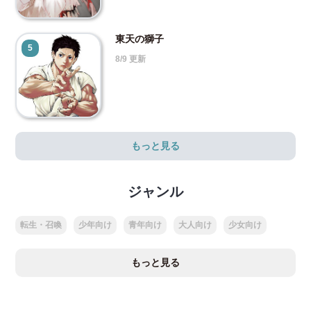
東天の獅子
5
8/9 更新
もっと見る
ジャンル
転生・召喚
少年向け
青年向け
大人向け
少女向け
もっと見る