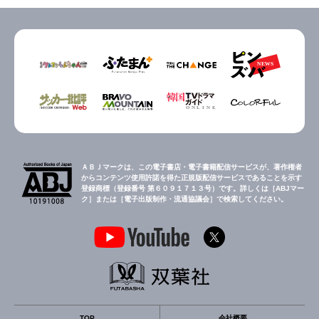
ＡＢＪマークは、この電子書店・電子書籍配信サービスが、著作権者
からコンテンツ使用許諾を得た正規版配信サービスであることを示す
登録商標（登録番号 第６０９１７１３号）です。詳しくは［ABJマー
ク］または［電子出版制作・流通協議会］で検索してください。
TOP
会社概要