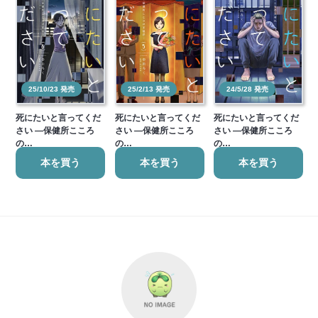
25/10/23 発売
25/2/13 発売
24/5/28 発売
死にたいと言ってくだ
死にたいと言ってくだ
死にたいと言ってくだ
さい ―保健所こころ
さい ―保健所こころ
さい ―保健所こころ
の…
の…
の…
本を買う
本を買う
本を買う