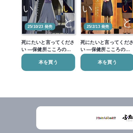
25/10/23 発売
25/2/13 発売
死にたいと言ってくださ
死にたいと言ってくだ
い ―保健所こころの…
い ―保健所こころの…
本を買う
本を買う