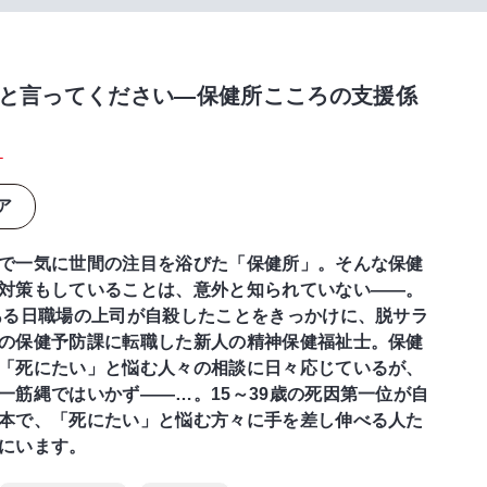
と言ってください―保健所こころの支援係
く
ア
で一気に世間の注目を浴びた「保健所」。そんな保健
対策もしていることは、意外と知られていない――。
ある日職場の上司が自殺したことをきっかけに、脱サラ
の保健予防課に転職した新人の精神保健福祉士。保健
「死にたい」と悩む人々の相談に日々応じているが、
一筋縄ではいかず――…。15～39歳の死因第一位が自
本で、「死にたい」と悩む方々に手を差し伸べる人た
にいます。