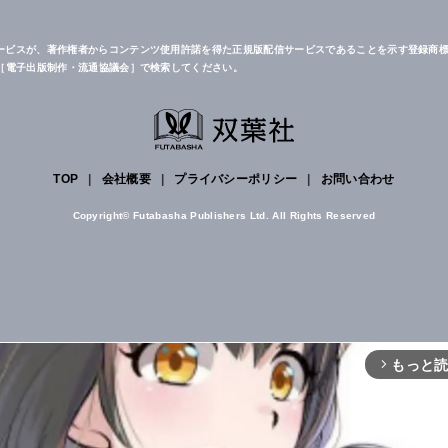
ービスが、著作権者からコンテンツ使用許諾を得た正規版配信サービスであることを示す登録商標
は［電子出版制作・流通協議会］で検索してください。
TOP
|
会社概要
|
プライバシーポリシー
|
お問い合わせ
Copyright© Futabasha Publishers Ltd. All Rights Reserved
もっと
arrow_forward_ios