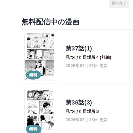
青年向け
無料配信中の漫画
第37話(1)
見つけた居場所４(前編)
2026年07月27日 更新
無料
第36話(3)
見つけた居場所３
2026年07月13日 更新
無料