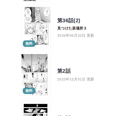
第36話(2)
見つけた居場所３
2026年06月22日 更新
無料
第2話
2023年12月01日 更新
無料