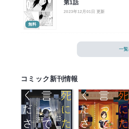
第1話
2023年12月01日 更新
無料
一覧
コミック新刊情報