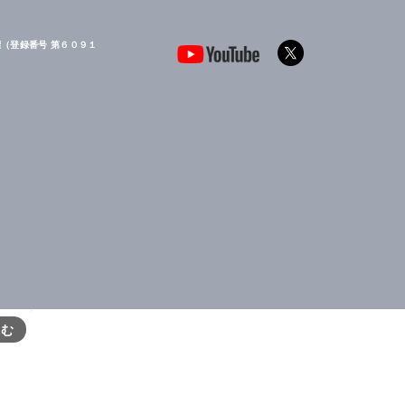
（登録番号 第６０９１
読む