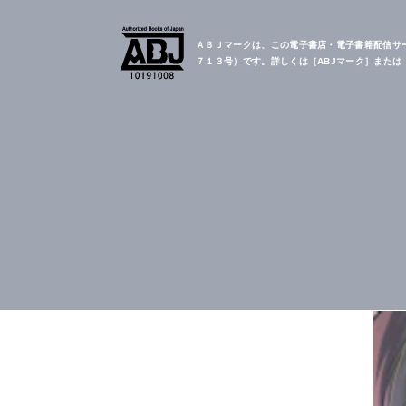
ＡＢＪマークは、この電子書店・電子書籍配信サ
７１３号）です。詳しくは［ABJマーク］また