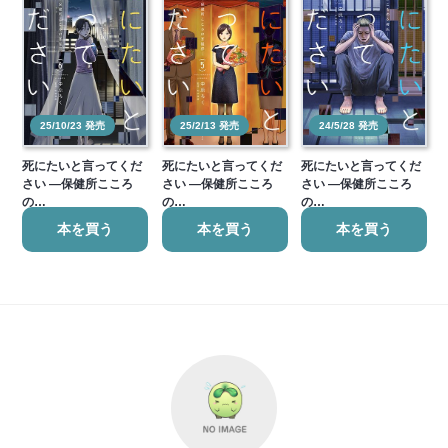
25/10/23 発売
25/2/13 発売
24/5/28 発売
死にたいと言ってくだ
死にたいと言ってくだ
死にたいと言ってくだ
さい ―保健所こころ
さい ―保健所こころ
さい ―保健所こころ
の…
の…
の…
本を買う
本を買う
本を買う