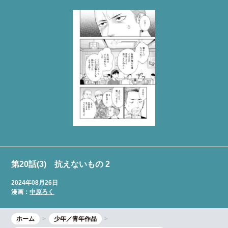
第20話(3) 抗えないもの 2
2024年08月26日
漫画：
中原ろく
ホーム
少年／青年作品