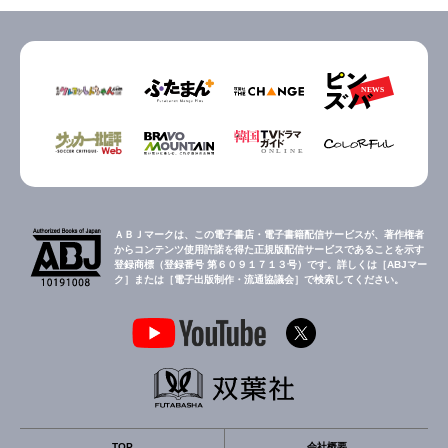
ＡＢＪマークは、この電子書店・電子書籍配信サービスが、著作権者
からコンテンツ使用許諾を得た正規版配信サービスであることを示す
登録商標（登録番号 第６０９１７１３号）です。詳しくは［ABJマー
ク］または［電子出版制作・流通協議会］で検索してください。
TOP
会社概要