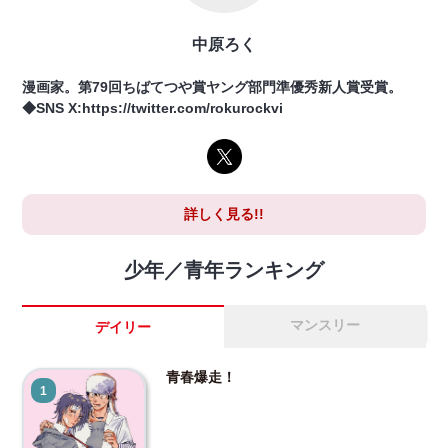
中原ろく
漫画家。第79回ちばてつや賞ヤング部門準優秀新人賞受賞。
◆SNS X:https://twitter.com/rokurockvi
詳しく見る!!
少年／青年ランキング
マンスリー
デイリー
青春爆走！
1