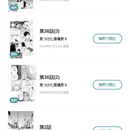
無料
第36話(3)
無料で読む
見つけた居場所３
2026年07月13日 更新
無料
第36話(2)
無料で読む
見つけた居場所３
2026年06月22日 更新
無料
第2話