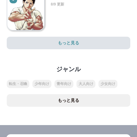
8/9 更新
もっと見る
ジャンル
転生・召喚
少年向け
青年向け
大人向け
少女向け
もっと見る