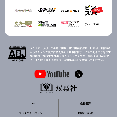
ＡＢＪマークは、この電子書店・電子書籍配信サービスが、著作権者
からコンテンツ使用許諾を得た正規版配信サービスであることを示す
登録商標（登録番号 第６０９１７１３号）です。詳しくは［ABJマー
ク］または［電子出版制作・流通協議会］で検索してください。
TOP
会社概要
プライバシーポリシー
お問い合わせ