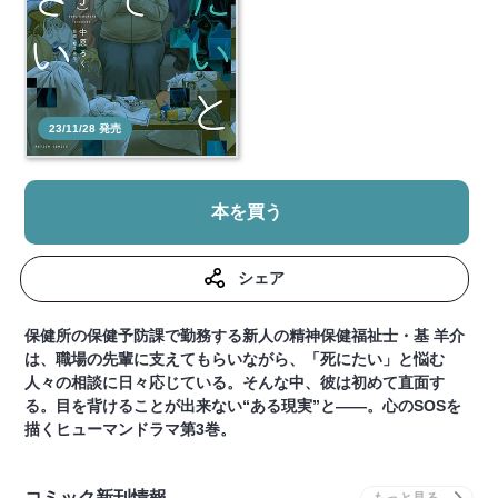
23/11/28 発売
本を買う
シェア
保健所の保健予防課で勤務する新人の精神保健福祉士・基 羊介
は、職場の先輩に支えてもらいながら、「死にたい」と悩む
人々の相談に日々応じている。そんな中、彼は初めて直面す
る。目を背けることが出来ない“ある現実”と――。心のSOSを
描くヒューマンドラマ第3巻。
コミック新刊情報