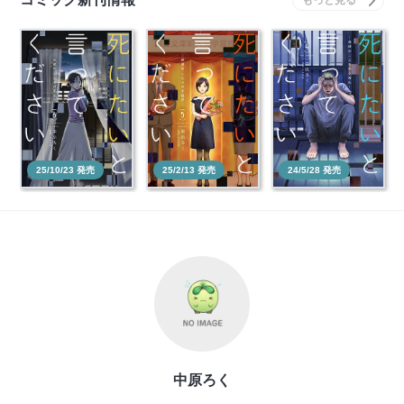
死にたいと言ってくだ
死にたいと言ってくだ
死にたいと言ってくだ
さい ―保健所こころ
さい ―保健所こころ
さい ―保健所こころ
の…
の…
の…
本を買う
本を買う
本を買う
25/10/23 発売
25/2/13 発売
24/5/28 発売
中原ろく