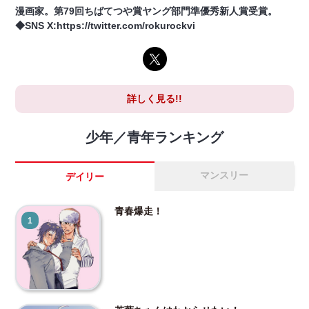
漫画家。第79回ちばてつや賞ヤング部門準優秀新人賞受賞。
◆SNS X:https://twitter.com/rokurockvi
詳しく見る!!
少年／青年ランキング
マンスリー
デイリー
青春爆走！
1