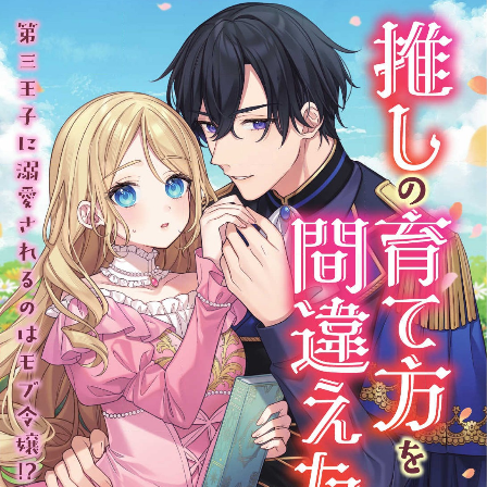
:692.15.692.40:rzdrzd.ydgzwzktg.oi
:692.15.692.40:rzdrzd.ydgzwzktg.oi