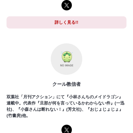
詳しく見る!!
クール教信者
双葉社「月刊アクション」にて『小林さんちのメイドラゴン』
連載中。代表作『旦那が何を言っているかわからない件』(一迅
社)、『小森さんは断れない！』(芳文社)、『おじょじょじょ』
(竹書房)他。