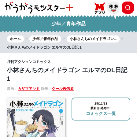
少年／青年作品
ホーム
少年／青年作品
小林さんちのメイドラゴン...
小林さんちのメイドラゴン エルマのOL日記 1
月刊アクションコミックス
小林さんちのメイドラゴン エルマのOL日記
1
漫画：
カザマアヤミ
原作：
クール教信者
25/11/13
最新刊 発売中!!
コミックス一覧