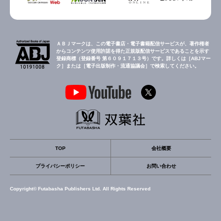
ＡＢＪマークは、この電子書店・電子書籍配信サービスが、著作権者
からコンテンツ使用許諾を得た正規版配信サービスであることを示す
登録商標（登録番号 第６０９１７１３号）です。詳しくは［ABJマー
ク］または［電子出版制作・流通協議会］で検索してください。
TOP
会社概要
プライバシーポリシー
お問い合わせ
Copyright© Futabasha Publishers Ltd. All Rights Reserved