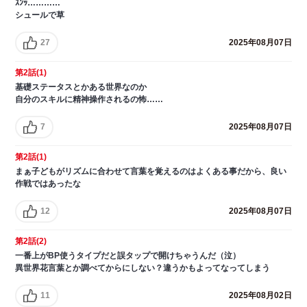
ｽﾝｯ…………
シュールで草
27
2025年08月07日
第2話(1)
基礎ステータスとかある世界なのか
自分のスキルに精神操作されるの怖……
7
2025年08月07日
第2話(1)
まぁ子どもがリズムに合わせて言葉を覚えるのはよくある事だから、良い
作戦ではあったな
12
2025年08月07日
第2話(2)
一番上がBP使うタイプだと誤タップで開けちゃうんだ（泣）
異世界花言葉とか調べてからにしない？違うかもよってなってしまう
11
2025年08月02日