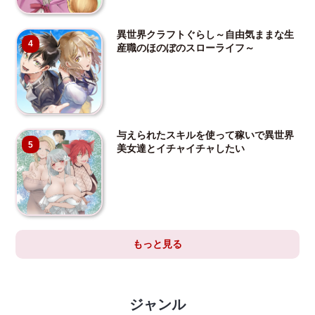
異世界クラフトぐらし～自由気ままな生
4
産職のほのぼのスローライフ～
与えられたスキルを使って稼いで異世界
5
美女達とイチャイチャしたい
もっと見る
ジャンル