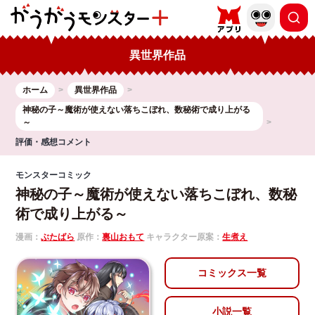
異世界作品
ホーム
異世界作品
神秘の子～魔術が使えない落ちこぼれ、数秘術で成り上がる
～
評価・感想コメント
モンスターコミック
神秘の子～魔術が使えない落ちこぼれ、数秘
術で成り上がる～
漫画：
ぶたばら
原作：
裏山おもて
キャラクター原案：
生煮え
コミックス一覧
小説一覧