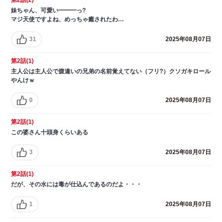
妹ちゃん、可愛い━━━っ?
マジ天使ですよね、めっちゃ癒されたわ…
31
2025年08月07日
第2話(1)
主人公は主人公で腹違いの兄弟の名前覚えてない（フリ?）クソガキロール
やんけｗ
0
2025年08月07日
第2話(1)
この婆さん十頭身くらいある
3
2025年08月07日
第2話(1)
だが、その水には毒が仕込んであるのだよ・・・
1
2025年08月07日