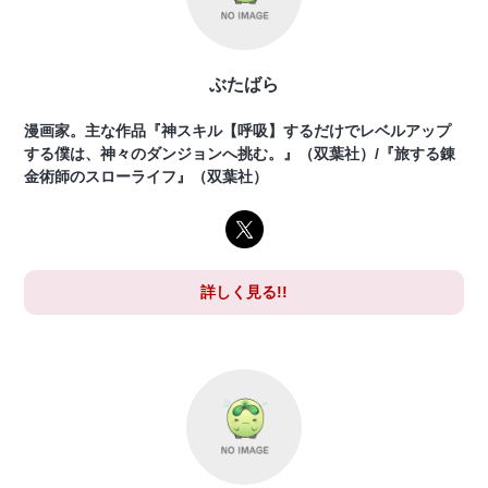
ぶたばら
漫画家。主な作品『神スキル【呼吸】するだけでレベルアップ
する僕は、神々のダンジョンへ挑む。』（双葉社）/『旅する錬
金術師のスローライフ』（双葉社）
詳しく見る!!