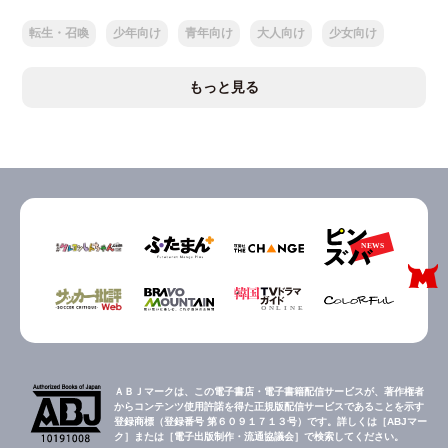
転生・召喚
少年向け
青年向け
大人向け
少女向け
もっと見る
ＡＢＪマークは、この電子書店・電子書籍配信サービスが、著作権者
からコンテンツ使用許諾を得た正規版配信サービスであることを示す
登録商標（登録番号 第６０９１７１３号）です。詳しくは［ABJマー
ク］または［電子出版制作・流通協議会］で検索してください。