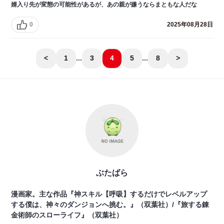
婿入り先が変態の可能性があるが、あの親が嫌うならまともな人だな
0
2025年08月28日
<
1
...
3
4
5
...
8
>
ぶたばら
漫画家。主な作品『神スキル【呼吸】するだけでレベルアップ
する僕は、神々のダンジョンへ挑む。』（双葉社）/『旅する錬
金術師のスローライフ』（双葉社）