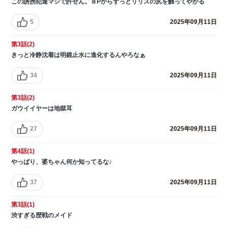
この誘拐犯達マジで許せん。８Pからずっとリリスの尻を触ってやがる
5
2025年09月11日
第3話(2)
きっと冷静沈着は明鏡止水に進化するんやろなぁ
34
2025年09月11日
第3話(2)
ガウイイヤーは地獄耳
27
2025年09月11日
第4話(1)
やっぱり、婆ちゃん何か知ってるな♪
37
2025年09月11日
第3話(1)
渋すぎる歴戦のメイド