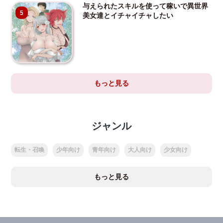
与えられたスキルを使って稼いで異世界
5
美女達とイチャイチャしたい
もっと見る
ジャンル
転生・召喚
少年向け
青年向け
大人向け
少女向け
もっと見る