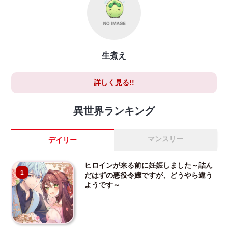
生煮え
詳しく見る!!
異世界ランキング
マンスリー
デイリー
ヒロインが来る前に妊娠しました～詰ん
1
だはずの悪役令嬢ですが、どうやら違う
ようです～