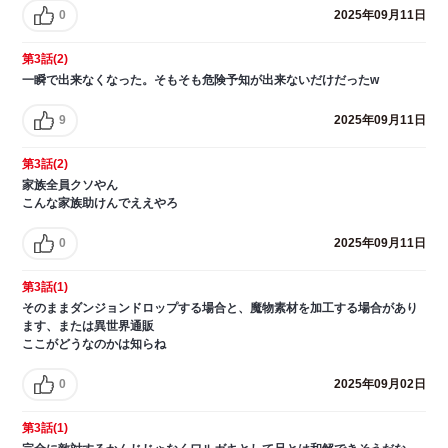
0
2025年09月11日
第3話(2)
一瞬で出来なくなった。そもそも危険予知が出来ないだけだったw
9
2025年09月11日
第3話(2)
家族全員クソやん
こんな家族助けんでええやろ
0
2025年09月11日
第3話(1)
そのままダンジョンドロップする場合と、魔物素材を加工する場合があり
ます、または異世界通販
ここがどうなのかは知らね
0
2025年09月02日
第3話(1)