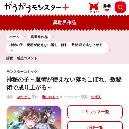
異世界作品
ホーム
異世界作品
神秘の子～魔術が使えない落ちこぼれ、数秘術で成り上がる
～
評価・感想コメント
モンスターコミック
神秘の子～魔術が使えない落ちこぼれ、数秘
術で成り上がる～
漫画：
ぶたばら
原作：
裏山おもて
キャラクター原案：
生煮え
コミックス一覧
小説一覧