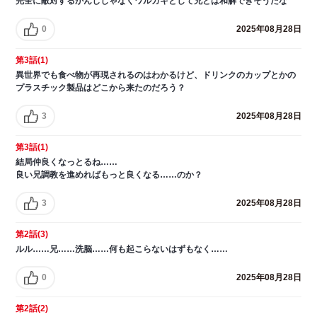
完全に敵対するかんじじゃなくワルガキとして兄とは和解できそうだな
0
2025年08月28日
第3話(1)
異世界でも食べ物が再現されるのはわかるけど、ドリンクのカップとかの
プラスチック製品はどこから来たのだろう？
3
2025年08月28日
第3話(1)
結局仲良くなっとるね……
良い兄調教を進めればもっと良くなる……のか？
3
2025年08月28日
第2話(3)
ルル……兄……洗脳……何も起こらないはずもなく……
0
2025年08月28日
第2話(2)