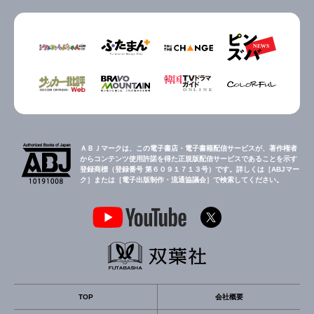
ＡＢＪマークは、この電子書店・電子書籍配信サービスが、著作権者
からコンテンツ使用許諾を得た正規版配信サービスであることを示す
登録商標（登録番号 第６０９１７１３号）です。詳しくは［ABJマー
ク］または［電子出版制作・流通協議会］で検索してください。
TOP
会社概要