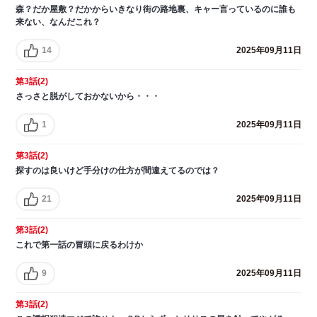
森？だか屋敷？だかからいきなり街の路地裏、キャー言っているのに誰も
来ない、なんだこれ？
14
2025年09月11日
第3話(2)
さっさと脱がしておかないから・・・
1
2025年09月11日
第3話(2)
探すのは良いけど手分けの仕方が間違えてるのでは？
21
2025年09月11日
第3話(2)
これで第一話の冒頭に戻るわけか
9
2025年09月11日
第3話(2)