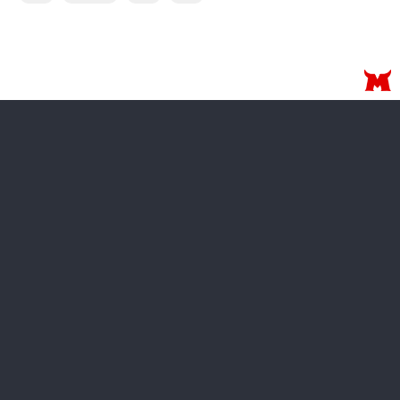
無料配信中の漫画
第17話(3)
無料で読む
心を生かしてくれるもの
2026年07月23日 更新